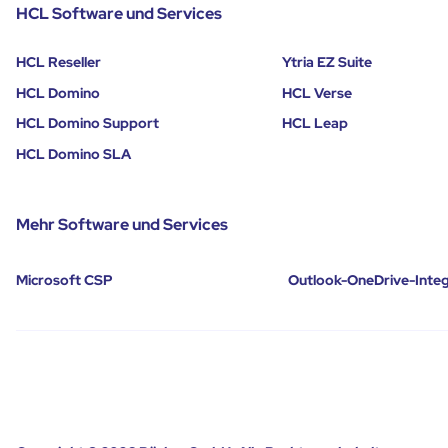
HCL Software und Services
HCL Reseller
Ytria EZ Suite
HCL Domino
HCL Verse
HCL Domino Support
HCL Leap
HCL Domino SLA
Mehr Software und Services
Microsoft CSP
Outlook-OneDrive-Integ