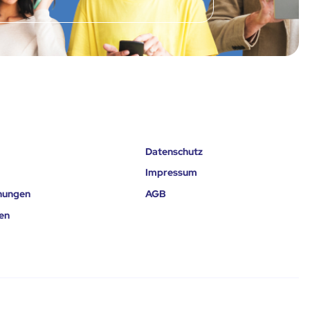
Datenschutz
Impressum
nungen
AGB
en