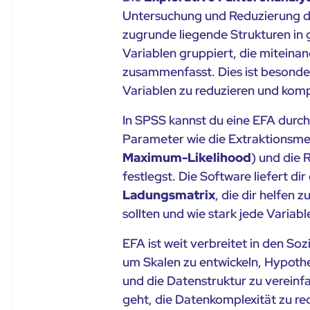
Untersuchung und Reduzierung der 
zugrunde liegende Strukturen in g
Variablen gruppiert, die miteinan
zusammenfasst. Dies ist besonder
Variablen zu reduzieren und kom
In SPSS kannst du eine EFA durch
Parameter wie die Extraktionsme
Maximum-Likelihood
) und die 
festlegst. Die Software liefert di
Ladungsmatrix
, die dir helfen 
sollten und wie stark jede Variabl
EFA ist weit verbreitet in den S
um Skalen zu entwickeln, Hypoth
und die Datenstruktur zu vereinfa
geht, die Datenkomplexität zu re