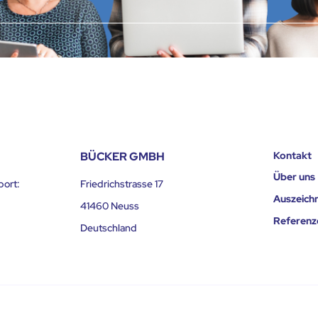
BÜCKER GMBH
Kontakt
Über uns
port:
Friedrichstrasse 17
Auszeich
41460 Neuss
Referenz
Deutschland