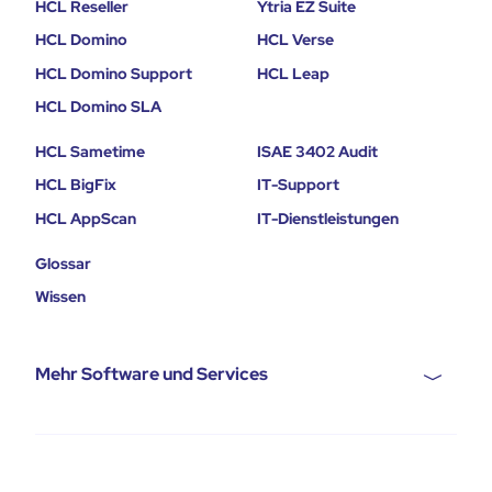
HCL Reseller
Ytria EZ Suite
HCL Domino
HCL Verse
HCL Domino Support
HCL Leap
HCL Domino SLA
HCL Sametime
ISAE 3402 Audit
HCL BigFix
IT-Support
HCL AppScan
IT-Dienstleistungen
Glossar
Wissen
Mehr Software und Services