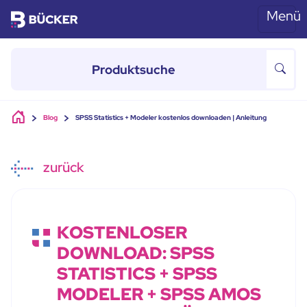
Menü
Skip to main content
Blog
SPSS Statistics + Modeler kostenlos downloaden | Anleitung
zurück
KOSTENLOSER
DOWNLOAD: SPSS
STATISTICS + SPSS
MODELER + SPSS AMOS