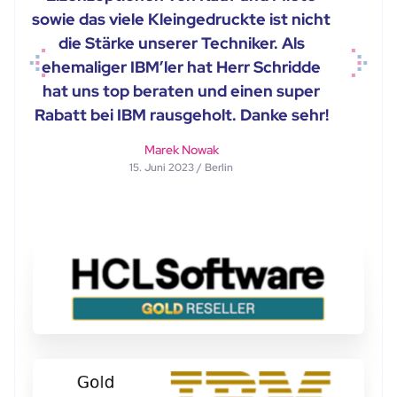
sowie das viele Kleingedruckte ist nicht
die Stärke unserer Techniker. Als
ehemaliger IBM’ler hat Herr Schridde
Previous
Next
hat uns top beraten und einen super
Rabatt bei IBM rausgeholt. Danke sehr!
Marek Nowak
15. Juni 2023 / Berlin