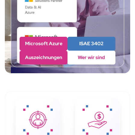
Microsoft Azure
ISAE 3402
Auszeichnungen
Wer wir sind