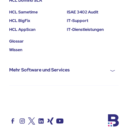
HCL Domino SLA
HCL Sametime
ISAE 3402 Audit
HCL BigFix
IT-Support
HCL AppScan
IT-Dienstleistungen
Glossar
Wissen
Mehr Software und Services