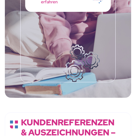
erfahren
KUNDENREFERENZEN
& AUSZEICHNUNGEN –