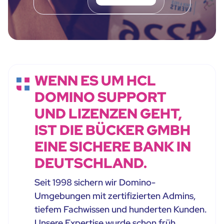
WENN ES UM HCL
DOMINO SUPPORT
UND LIZENZEN GEHT,
IST DIE BÜCKER GMBH
EINE SICHERE BANK IN
DEUTSCHLAND.
Seit 1998 sichern wir Domino-
Umgebungen mit zertifizierten Admins,
tiefem Fachwissen und hunderten Kunden.
Unsere Expertise wurde schon früh