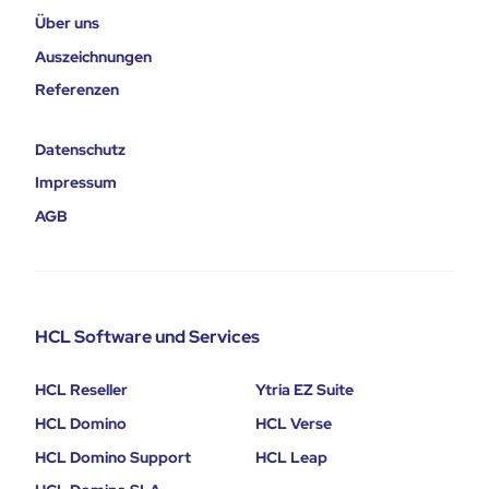
Über uns
Auszeichnungen
Referenzen
Datenschutz
Impressum
AGB
HCL Software und Services
HCL Reseller
Ytria EZ Suite
HCL Domino
HCL Verse
HCL Domino Support
HCL Leap