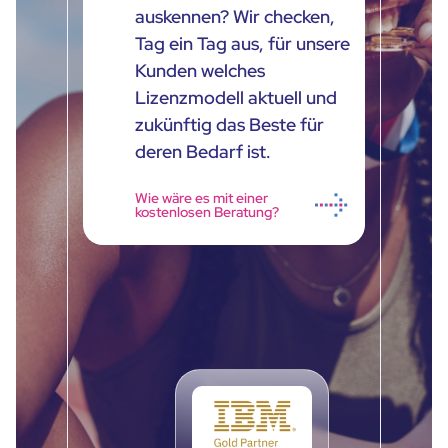
auskennen? Wir checken,
Tag ein Tag aus, für unsere
Kunden welches
Lizenzmodell aktuell und
zukünftig das Beste für
deren Bedarf ist.
Wie wäre es mit einer
kostenlosen Beratung?