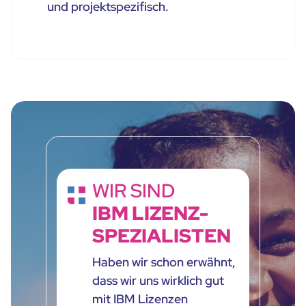
und projektspezifisch.
WIR SIND
IBM LIZENZ-
SPEZIALISTEN
Haben wir schon erwähnt,
dass wir uns wirklich gut
mit IBM Lizenzen