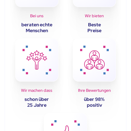
Bei uns
Wir bieten
beraten echte
Beste
Menschen
Preise
Wir machen dass
Ihre Bewertungen
schon über
über 98%
25 Jahre
positiv