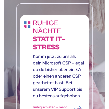
RUHIGE
NÄCHTE
STATT IT-
STRESS
Komm jetzt zu uns als
dein Microsoft CSP – egal
ob du bisher über ein EA
oder einen anderen CSP
gearbeitet hast. Bei
unserem VIP Support bis
du bestens aufgehoben.
Ruhig schlafen – mehr