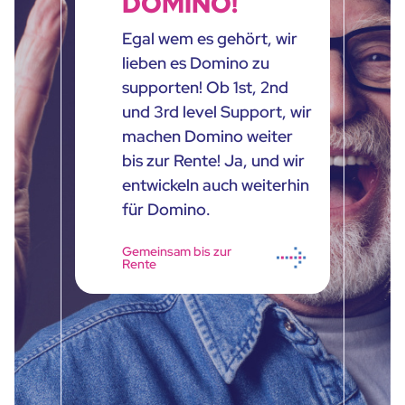
DOMINO!
Egal wem es gehört, wir
lieben es Domino zu
supporten! Ob 1st, 2nd
und 3rd level Support, wir
machen Domino weiter
bis zur Rente! Ja, und wir
entwickeln auch weiterhin
für Domino.
Gemeinsam bis zur
Rente