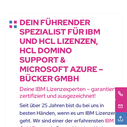
DEIN FÜHRENDER
SPEZIALIST FÜR IBM
UND HCL LIZENZEN,
HCL DOMINO
SUPPORT &
MICROSOFT AZURE –
BÜCKER GMBH
Deine IBM Lizenzexperten – garantiert
zertifiziert und ausgezeichnet!
Seit über 25 Jahren bist du bei uns in
besten Händen, wenn es um IBM Lizenzen
geht. Wir sind einer der erfahrensten
IBM