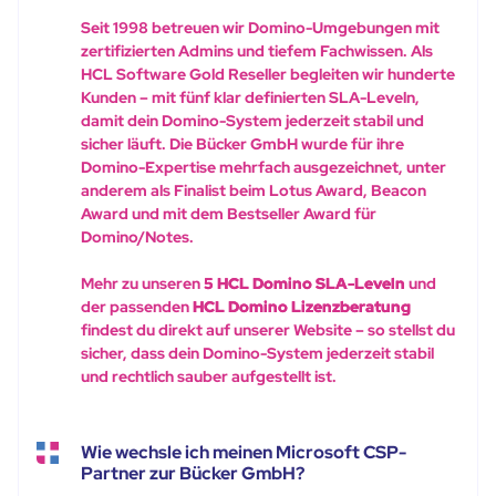
Seit 1998 betreuen wir Domino-Umgebungen mit
zertifizierten Admins und tiefem Fachwissen. Als
HCL Software Gold Reseller begleiten wir hunderte
Kunden – mit fünf klar definierten SLA-Leveln,
damit dein Domino-System jederzeit stabil und
sicher läuft. Die Bücker GmbH wurde für ihre
Domino-Expertise mehrfach ausgezeichnet, unter
anderem als Finalist beim Lotus Award, Beacon
Award und mit dem Bestseller Award für
Domino/Notes.
Mehr zu unseren
5 HCL Domino SLA-Leveln
und
der passenden
HCL Domino Lizenzberatung
findest du direkt auf unserer Website – so stellst du
sicher, dass dein Domino-System jederzeit stabil
und rechtlich sauber aufgestellt ist.
Wie wechsle ich meinen Microsoft CSP-
Partner zur Bücker GmbH?