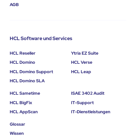
AGB
HCL Software und Services
HCL Reseller
Ytria EZ Suite
HCL Domino
HCL Verse
HCL Domino Support
HCL Leap
HCL Domino SLA
HCL Sametime
ISAE 3402 Audit
HCL BigFix
IT-Support
HCL AppScan
IT-Dienstleistungen
Glossar
Wissen