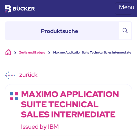
Menü
Skip to main content
Zertis und Badges
Maximo Application Suite Technical Sales Intermediate
zurück
MAXIMO APPLICATION
SUITE TECHNICAL
SALES INTERMEDIATE
Issued by IBM