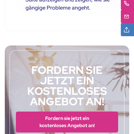
gängige Probleme angeht.
FORDERN SIE
JETZT EIN
KOSTENLOSES
ANGEBOT AN!
Fordern sie jetzt ein
kostenloses Angebot an!