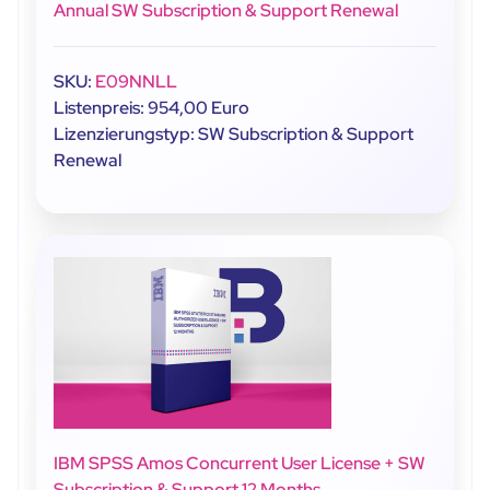
Annual SW Subscription & Support Renewal
SKU:
E09NNLL
Listenpreis: 954,00 Euro
Lizenzierungstyp: SW Subscription & Support
Renewal
IBM SPSS Amos Concurrent User License + SW
Subscription & Support 12 Months