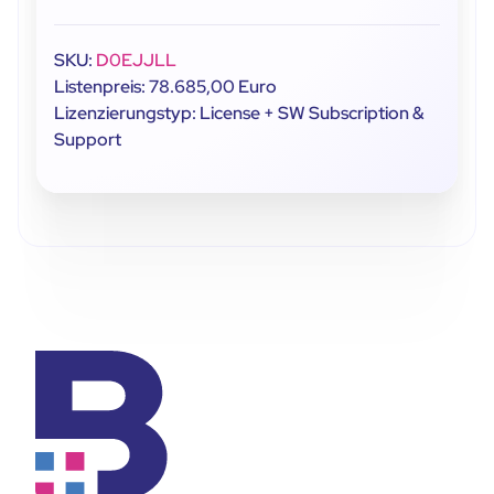
SKU:
D0EJJLL
Listenpreis: 78.685,00 Euro
Lizenzierungstyp: License + SW Subscription &
Support