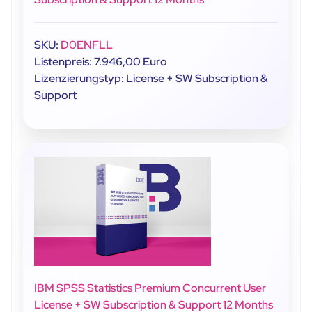
SKU:
D0ENFLL
Listenpreis: 7.946,00 Euro
Lizenzierungstyp: License + SW Subscription &
Support
IBM SPSS Statistics Premium Concurrent User
License + SW Subscription & Support 12 Months