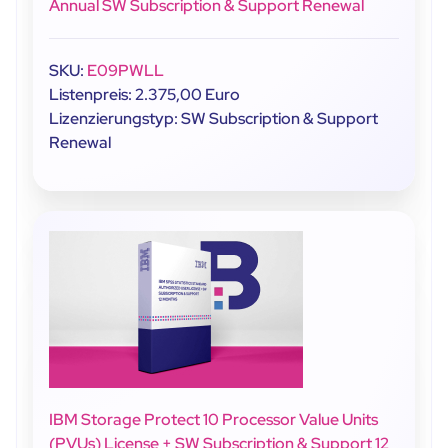
Annual SW Subscription & Support Renewal
SKU:
E09PWLL
Listenpreis: 2.375,00 Euro
Lizenzierungstyp: SW Subscription & Support
Renewal
IBM Storage Protect 10 Processor Value Units
(PVUs) License + SW Subscription & Support 12