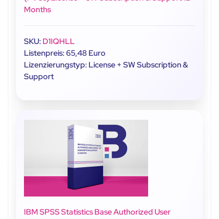
Months
SKU:
D1IQHLL
Listenpreis: 65,48 Euro
Lizenzierungstyp: License + SW Subscription &
Support
IBM SPSS Statistics Base Authorized User