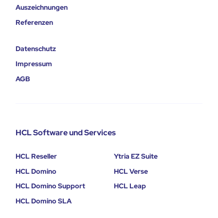
Auszeichnungen
Referenzen
Datenschutz
Impressum
AGB
HCL Software und Services
HCL Reseller
Ytria EZ Suite
HCL Domino
HCL Verse
HCL Domino Support
HCL Leap
HCL Domino SLA