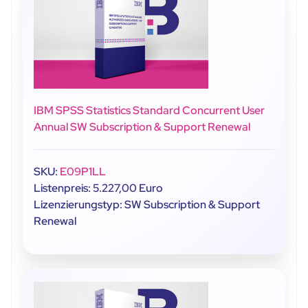
IBM SPSS Statistics Standard Concurrent User
Annual SW Subscription & Support Renewal
SKU:
E09P1LL
Listenpreis: 5.227,00 Euro
Lizenzierungstyp: SW Subscription & Support
Renewal