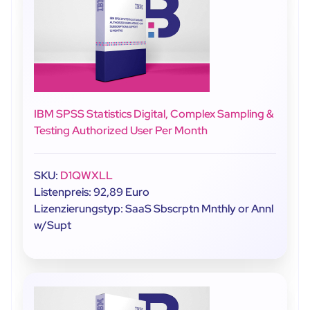
IBM SPSS Statistics Digital, Complex Sampling &
Testing Authorized User Per Month
SKU:
D1QWXLL
Listenpreis: 92,89 Euro
Lizenzierungstyp: SaaS Sbscrptn Mnthly or Annl
w/Supt