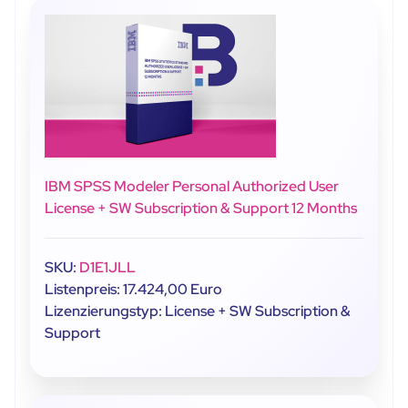
IBM SPSS Modeler Personal Authorized User
License + SW Subscription & Support 12 Months
SKU:
D1E1JLL
Listenpreis: 17.424,00 Euro
Lizenzierungstyp: License + SW Subscription &
Support