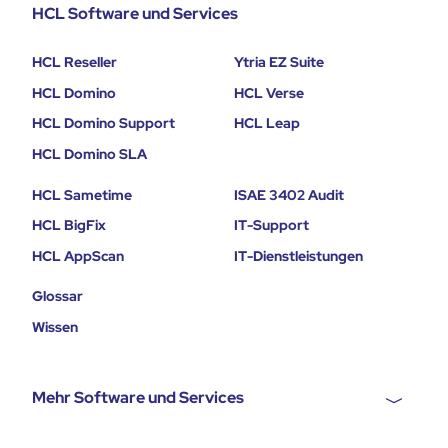
HCL Software und Services
HCL Reseller
Ytria EZ Suite
HCL Domino
HCL Verse
HCL Domino Support
HCL Leap
HCL Domino SLA
HCL Sametime
ISAE 3402 Audit
HCL BigFix
IT-Support
HCL AppScan
IT-Dienstleistungen
Glossar
Wissen
Mehr Software und Services