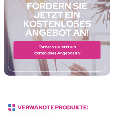
FORDERN SIE
JETZT EIN
KOSTENLOSES
ANGEBOT AN!
Fordern sie jetzt ein
kostenloses Angebot an!
VERWANDTE PRODUKTE: