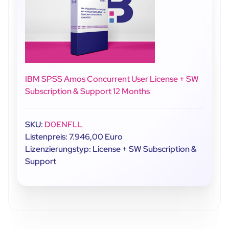
IBM SPSS Amos Concurrent User License + SW
Subscription & Support 12 Months
SKU:
D0ENFLL
Listenpreis: 7.946,00 Euro
Lizenzierungstyp: License + SW Subscription &
Support