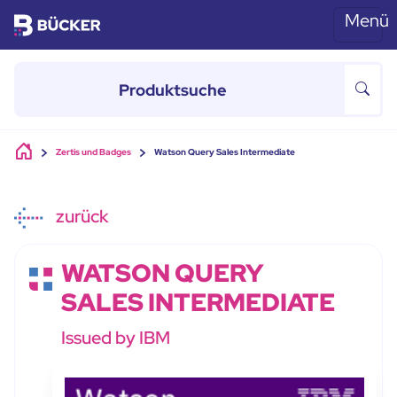
Menü
Skip to main content
Zertis und Badges
Watson Query Sales Intermediate
zurück
WATSON QUERY
SALES INTERMEDIATE
Issued by IBM