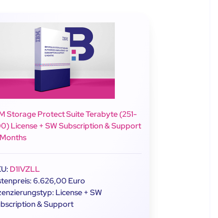
M Storage Protect Suite Terabyte (251-
0) License + SW Subscription & Support
 Months
KU:
D1IVZLL
stenpreis: 6.626,00 Euro
zenzierungstyp: License + SW
bscription & Support