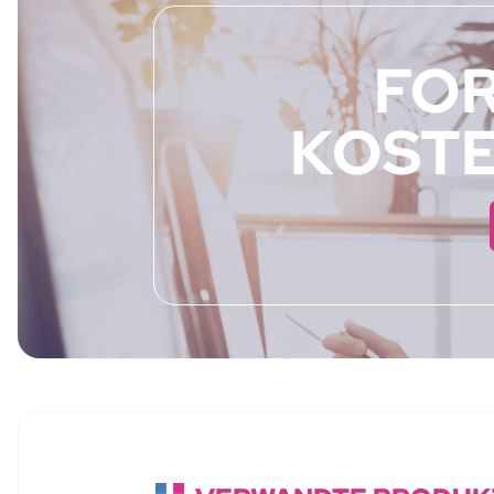
FOR
KOSTE