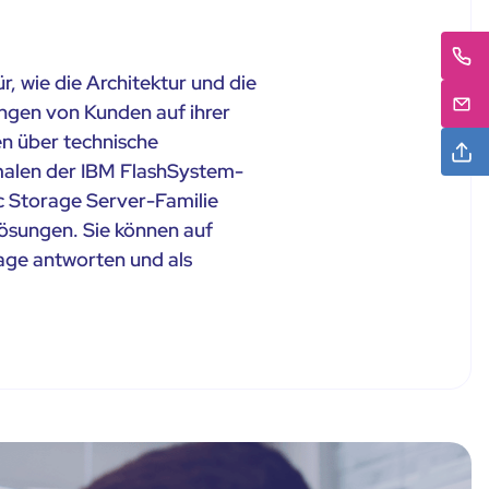
, wie die Architektur und die
ngen von Kunden auf ihrer
en über technische
malen der IBM FlashSystem-
ic Storage Server-Familie
lösungen. Sie können auf
ge antworten und als