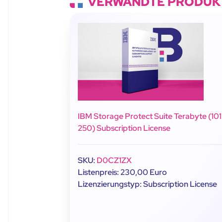
VERWANDTE PRODUK
IBM Storage Protect Suite Terabyte (101
250) Subscription License
SKU:
D0CZ1ZX
Listenpreis: 230,00 Euro
Lizenzierungstyp: Subscription License