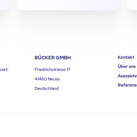
BÜCKER GMBH
Kontakt
Über uns
port:
Friedrichstrasse 17
Auszeich
41460 Neuss
Referenz
Deutschland