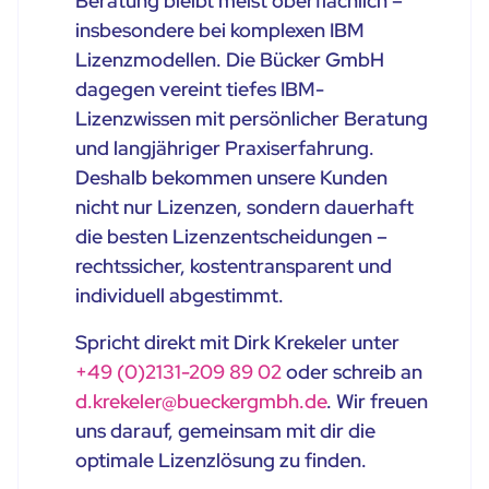
Beratung bleibt meist oberflächlich –
insbesondere bei komplexen IBM
Lizenzmodellen. Die Bücker GmbH
dagegen vereint tiefes IBM-
Lizenzwissen mit persönlicher Beratung
und langjähriger Praxiserfahrung.
Deshalb bekommen unsere Kunden
nicht nur Lizenzen, sondern dauerhaft
die besten Lizenzentscheidungen –
rechtssicher, kostentransparent und
individuell abgestimmt.
Spricht direkt mit Dirk Krekeler unter
+49 (0)2131-209 89 02
oder schreib an
d.krekeler@bueckergmbh.de
. Wir freuen
uns darauf, gemeinsam mit dir die
optimale Lizenzlösung zu finden.