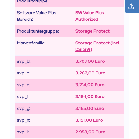
Produktgruppe:
Software Value Plus
SW Value Plus
Bereich:
Authorized
Produktuntergruppe:
Storage Protect
Markenfamilie:
Storage Protect (incl.
DSI SW)
svp_bl:
3.707,00 Euro
svp_d:
3.262,00 Euro
svp_e:
3.214,00 Euro
svp_f:
3.184,00 Euro
svp_g:
3.165,00 Euro
svp_h:
3.151,00 Euro
svp_i:
2.958,00 Euro