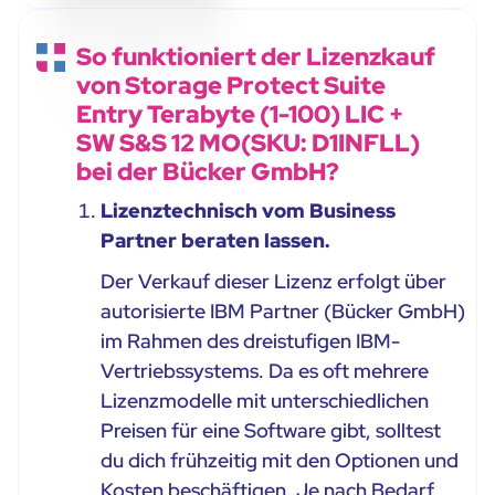
So funktioniert der Lizenzkauf
von Storage Protect Suite
Entry Terabyte (1-100) LIC +
SW S&S 12 MO(SKU: D1INFLL)
bei der Bücker GmbH?
Lizenztechnisch vom Business
Partner beraten lassen.
Der Verkauf dieser Lizenz erfolgt über
autorisierte IBM Partner (Bücker GmbH)
im Rahmen des dreistufigen IBM-
Vertriebssystems. Da es oft mehrere
Lizenzmodelle mit unterschiedlichen
Preisen für eine Software gibt, solltest
du dich frühzeitig mit den Optionen und
Kosten beschäftigen. Je nach Bedarf