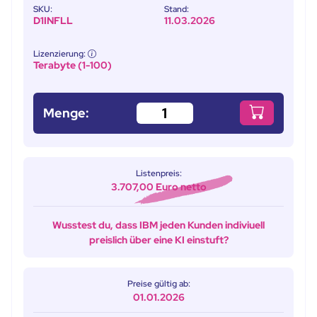
SKU:
Stand:
D1INFLL
11.03.2026
Lizenzierung:
Terabyte (1-100)
Menge:
Listenpreis:
3.707,00 Euro netto
Wusstest du, dass IBM jeden Kunden indiviuell
preislich über eine KI einstuft?
Preise gültig ab:
01.01.2026