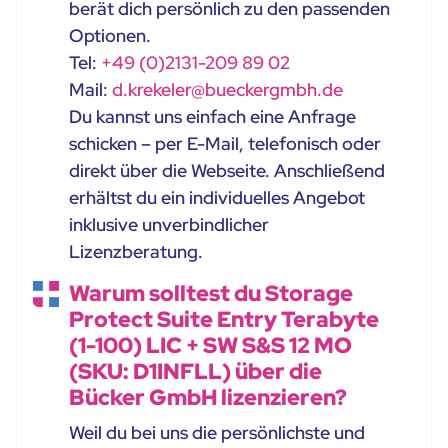
berät dich persönlich zu den passenden
Optionen.
Tel:
+49 (0)2131-209 89 02
Mail:
d.krekeler@bueckergmbh.de
Du kannst uns einfach eine Anfrage
schicken – per E-Mail, telefonisch oder
direkt über die Webseite. Anschließend
erhältst du ein individuelles Angebot
inklusive unverbindlicher
Lizenzberatung.
Warum solltest du Storage
Protect Suite Entry Terabyte
(1-100) LIC + SW S&S 12 MO
(SKU: D1INFLL) über die
Bücker GmbH lizenzieren?
Weil du bei uns die persönlichste und