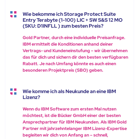
Wie bekomme ich Storage Protect Suite
Entry Terabyte (1-100) LIC + SW S&S 12 MO
(SKU: D1INFLL ) zum besten Preis?
Gold Partner, durch eine individuelle Preisanfrage.
IBM ermittelt die Konditionen anhand deiner
Vertrags- und Kundeneinstufung – wir übernehmen
das für dich und sichern dir den besten verfügbaren
Rabatt. Je nach Umfang könnte es auch einen
besonderen Projektpreis (SBO) geben.
Wie komme ich als Neukunde an eine IBM
Lizenz?
Wenn du IBM Software zum ersten Mal nutzen
möchtest, ist die Bücker GmbH einer der besten
Ansprechpartner für IBM Neukunden. Als IBM Gold
Partner mit jahrzehntelanger IBM Lizenz-Expertise
begleiten wir dich von Anfang an – schnell,