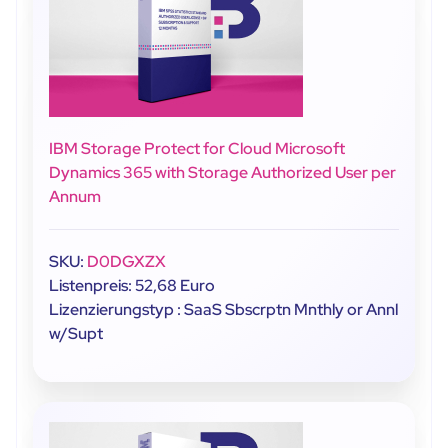
IBM Storage Protect for Cloud Microsoft
Dynamics 365 with Storage Authorized User per
Annum
SKU:
D0DGXZX
Listenpreis: 52,68 Euro
Lizenzierungstyp : SaaS Sbscrptn Mnthly or Annl
w/Supt