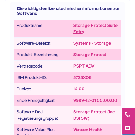
Die wichtigsten lizenztechnischen Informationen zur
Software:
Produktname:
Storage Protect Suite
Entry
Software-Bereich:
Systems - Storage
Produkt-Bezeichnung:
Storage Protect
Vertragscode:
PSPT ADV
IBM Produkt-ID:
5725X06
Punkte:
14.00
Ende Preisgültigkeit:
9999-12-31 00:00:00
Software Deal
Storage Protect (incl.
Registierungsgruppe:
DSI SW)
Software Value Plus
Watson Health