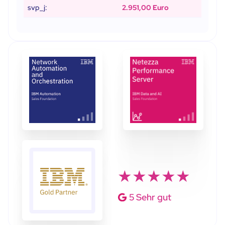
svp_j:
2.951,00 Euro
★★★★★
5 Sehr gut