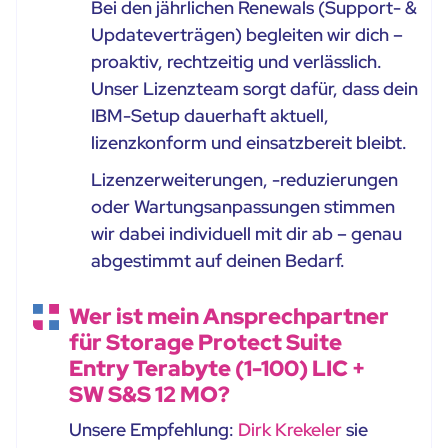
Bei den jährlichen Renewals (Support- &
Updateverträgen) begleiten wir dich –
proaktiv, rechtzeitig und verlässlich.
Unser Lizenzteam sorgt dafür, dass dein
IBM-Setup dauerhaft aktuell,
lizenzkonform und einsatzbereit bleibt.
Lizenzerweiterungen, -reduzierungen
oder Wartungsanpassungen stimmen
wir dabei individuell mit dir ab – genau
abgestimmt auf deinen Bedarf.
Wer ist mein Ansprechpartner
für Storage Protect Suite
Entry Terabyte (1-100) LIC +
SW S&S 12 MO?
Unsere Empfehlung:
Dirk Krekeler
sie