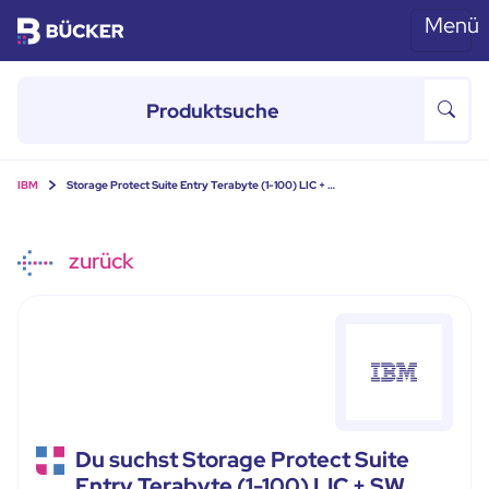
Menü
Skip to main content
IBM
Storage Protect Suite Entry Terabyte (1-100) LIC + …
zurück
Du suchst Storage Protect Suite
Entry Terabyte (1-100) LIC + SW