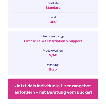
Preisliste:
Standard
Land:
DEU
Lizenzierungstyp:
License + SW Subscription & Support
Produktversion:
N/AP
Währung:
Euro
Jetzt dein individuelle Lizenzangebot
anfordern – mit Beratung vom Bücker!