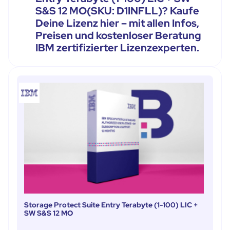
S&S 12 MO(SKU: D1INFLL)? Kaufe
Deine Lizenz hier – mit allen Infos,
Preisen und kostenloser Beratung
IBM zertifizierter Lizenzexperten.
Storage Protect Suite Entry Terabyte (1-100) LIC +
SW S&S 12 MO