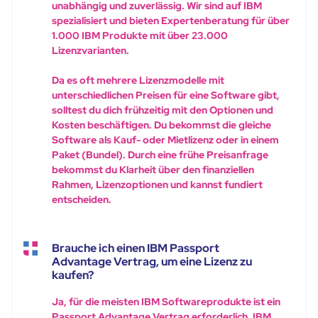
unabhängig und zuverlässig. Wir sind auf IBM
spezialisiert und bieten Expertenberatung für über
1.000 IBM Produkte mit über 23.000
Lizenzvarianten.
Da es oft mehrere Lizenzmodelle mit
unterschiedlichen Preisen für eine Software gibt,
solltest du dich frühzeitig mit den Optionen und
Kosten beschäftigen. Du bekommst die gleiche
Software als Kauf- oder Mietlizenz oder in einem
Paket (Bundel). Durch eine frühe Preisanfrage
bekommst du Klarheit über den finanziellen
Rahmen, Lizenzoptionen und kannst fundiert
entscheiden.
Brauche ich einen IBM Passport
Advantage Vertrag, um eine Lizenz zu
kaufen?
Ja, für die meisten IBM Softwareprodukte ist ein
Passport Advantage Vertrag erforderlich. IBM