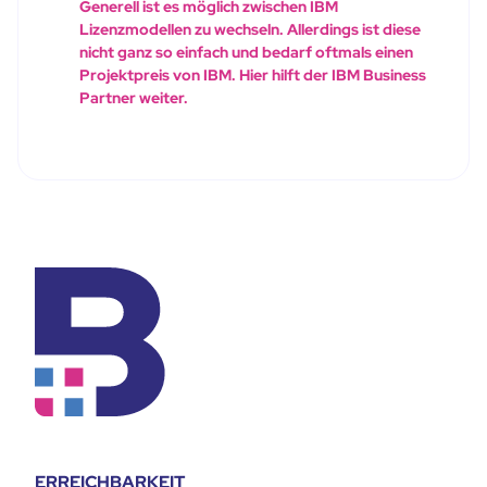
Generell ist es möglich zwischen IBM
Lizenzmodellen zu wechseln. Allerdings ist diese
nicht ganz so einfach und bedarf oftmals einen
Projektpreis von IBM. Hier hilft der IBM Business
Partner weiter.
ERREICHBARKEIT