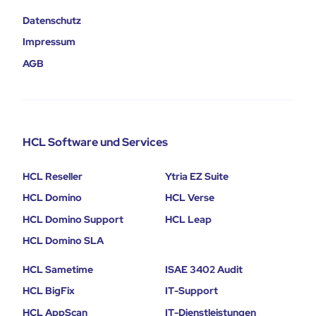
Datenschutz
Impressum
AGB
HCL Software und Services
HCL Reseller
Ytria EZ Suite
HCL Domino
HCL Verse
HCL Domino Support
HCL Leap
HCL Domino SLA
HCL Sametime
ISAE 3402 Audit
HCL BigFix
IT-Support
HCL AppScan
IT-Dienstleistungen