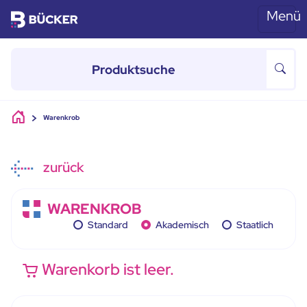
Menü
Skip to main content
Warenkrob
zurück
WARENKROB
Standard
Akademisch
Staatlich
Warenkorb ist leer.