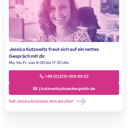
Jessica Kutzowitz freut sich auf ein nettes
Gespräch mit dir.
Mo. bis Fr. von 8:00 bis 17:30 Uhr.
+49 (0)2131-209 89 02
j.kutzowitz@bueckergmbh.de
Soll Jessica Kutzowitz dich anrufen?