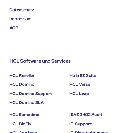
Datenschutz
Impressum
AGB
HCL Software und Services
HCL Reseller
Ytria EZ Suite
HCL Domino
HCL Verse
HCL Domino Support
HCL Leap
HCL Domino SLA
HCL Sametime
ISAE 3402 Audit
HCL BigFix
IT-Support
HCL AppScan
IT-Dienstleistungen