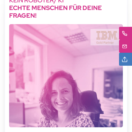
KEIN ROBOTER/ KI
ECHTE MENSCHEN FÜR DEINE
FRAGEN!