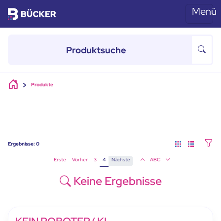
Menü
Skip to main content
Produkte
Ergebnisse:
0
Erste
Vorher
3
4
Nächste
ABC
Keine Ergebnisse