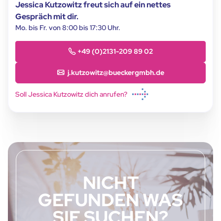
Jessica Kutzowitz freut sich auf ein nettes
Gespräch mit dir.
Mo. bis Fr. von 8:00 bis 17:30 Uhr.
+49 (0)2131-209 89 02
j.kutzowitz@bueckergmbh.de
Soll Jessica Kutzowitz dich anrufen?
NICHT
GEFUNDEN WAS
SIE SUCHEN?