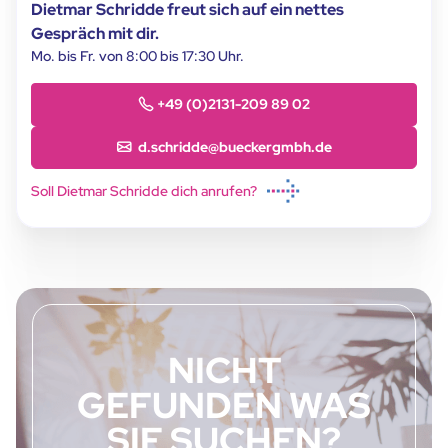
Dietmar Schridde freut sich auf ein nettes
Gespräch mit dir.
Mo. bis Fr. von 8:00 bis 17:30 Uhr.
+49 (0)2131-209 89 02
d.schridde@bueckergmbh.de
Soll Dietmar Schridde dich anrufen?
NICHT
GEFUNDEN WAS
SIE SUCHEN?