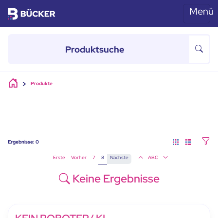
Menü
Skip to main content
Produkte
Ergebnisse:
0
Erste
Vorher
7
8
Nächste
ABC
Keine Ergebnisse