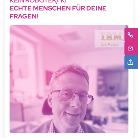
KEIN ROBOTER/ KI
ECHTE MENSCHEN FÜR DEINE
FRAGEN!