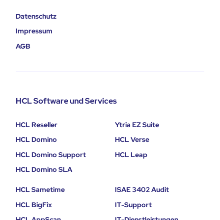
Datenschutz
Impressum
AGB
HCL Software und Services
HCL Reseller
Ytria EZ Suite
HCL Domino
HCL Verse
HCL Domino Support
HCL Leap
HCL Domino SLA
HCL Sametime
ISAE 3402 Audit
HCL BigFix
IT-Support
HCL AppScan
IT-Dienstleistungen