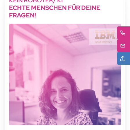
KEIN ROBOTER/ KI
ECHTE MENSCHEN FÜR DEINE
FRAGEN!