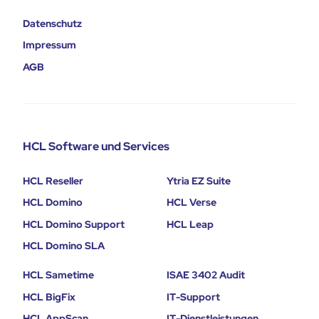
Datenschutz
Impressum
AGB
HCL Software und Services
HCL Reseller
Ytria EZ Suite
HCL Domino
HCL Verse
HCL Domino Support
HCL Leap
HCL Domino SLA
HCL Sametime
ISAE 3402 Audit
HCL BigFix
IT-Support
HCL AppScan
IT-Dienstleistungen