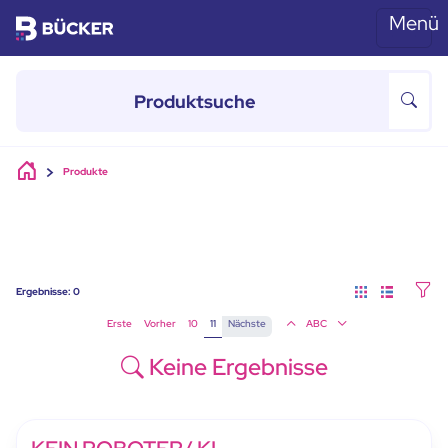
Menü
Skip to main content
Produkte
Ergebnisse:
0
Erste
Vorher
10
11
Nächste
ABC
Keine Ergebnisse