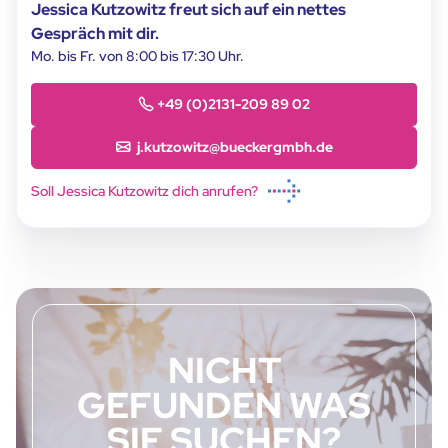
Jessica Kutzowitz freut sich auf ein nettes
Gespräch mit dir.
Mo. bis Fr. von 8:00 bis 17:30 Uhr.
+49 (0)2131-209 89 02
j.kutzowitz@bueckergmbh.de
Soll Jessica Kutzowitz dich anrufen?
NICHT
GEFUNDEN WAS
SIE SUCHEN?