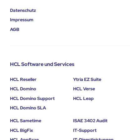
Datenschutz
Impressum
AGB
HCL Software und Services
HCL Reseller
Ytria EZ Suite
HCL Domino
HCL Verse
HCL Domino Support
HCL Leap
HCL Domino SLA
HCL Sametime
ISAE 3402 Audit
HCL BigFix
IT-Support
HCL AppScan
IT-Dienstleistungen