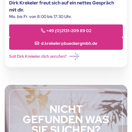
Dirk Krekeler freut sich auf ein nettes Gespräch
mit dir.
Mo. bis Fr. von 8:00 bis 17:30 Uhr.
+49 (0)2131-209 89 02
d.krekeler@bueckergmbh.de
Soll Dirk Krekeler dich anrufen?
NICHT
GEFUNDEN WAS
SIE SUCHEN?