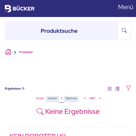
Menü
Skip to main content
Produkte
Ergebnisse:
0
Erste
Vorher
1
Nächste
ABC
Keine Ergebnisse