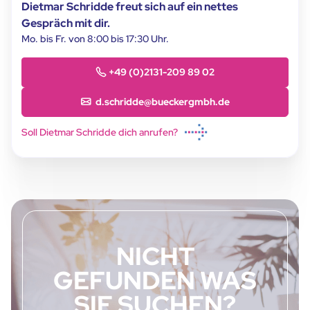
Dietmar Schridde freut sich auf ein nettes
Gespräch mit dir.
Mo. bis Fr. von 8:00 bis 17:30 Uhr.
+49 (0)2131-209 89 02
d.schridde@bueckergmbh.de
Soll Dietmar Schridde dich anrufen?
NICHT
GEFUNDEN WAS
SIE SUCHEN?