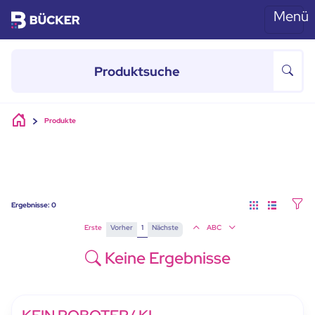
Menü
Skip to main content
Produkte
Ergebnisse:
0
Erste
Vorher
1
Nächste
ABC
Keine Ergebnisse