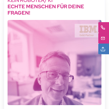
KEIN ROBOTER/ KI
ECHTE MENSCHEN FÜR DEINE
FRAGEN!