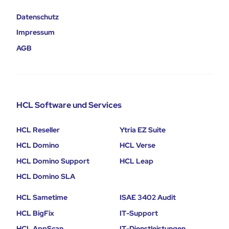
Datenschutz
Impressum
AGB
HCL Software und Services
HCL Reseller
Ytria EZ Suite
HCL Domino
HCL Verse
HCL Domino Support
HCL Leap
HCL Domino SLA
HCL Sametime
ISAE 3402 Audit
HCL BigFix
IT-Support
HCL AppScan
IT-Dienstleistungen