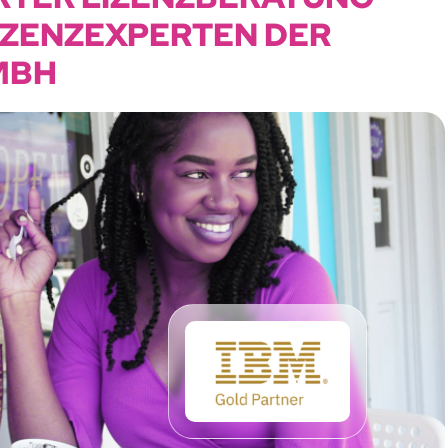
IZENZEXPERTEN DER
MBH