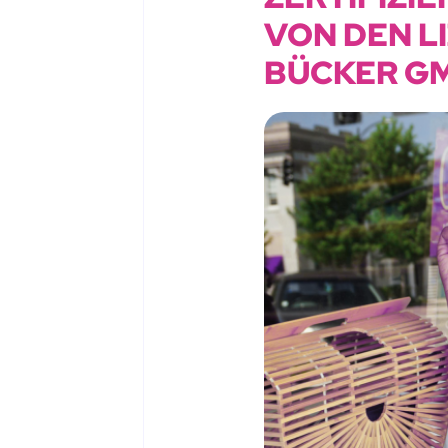
VON DEN L
BÜCKER G