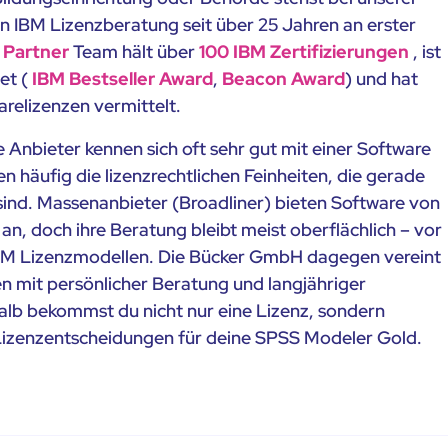
n IBM Lizenzberatung seit über 25 Jahren an erster
 Partner
Team hält über
100 IBM Zertifizierungen
, ist
et (
IBM Bestseller Award
,
Beacon Award
) und hat
arelizenzen vermittelt.
te Anbieter kennen sich oft sehr gut mit einer Software
en häufig die lizenzrechtlichen Feinheiten, die gerade
sind. Massenanbieter (Broadliner) bieten Software von
 an, doch ihre Beratung bleibt meist oberflächlich – vor
IBM Lizenzmodellen. Die Bücker GmbH dagegen vereint
n mit persönlicher Beratung und langjähriger
alb bekommst du nicht nur eine Lizenz, sondern
Lizenzentscheidungen für deine SPSS Modeler Gold.