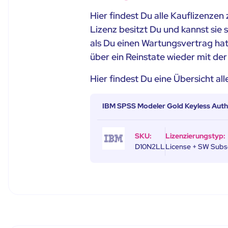
Hier findest Du alle Kauflizenze
Lizenz besitzt Du und kannst sie
als Du einen Wartungsvertrag hat
über ein Reinstate wieder mit de
Hier findest Du eine Übersicht al
IBM SPSS Modeler Gold Keyless Autho
SKU:
Lizenzierungstyp:
D10N2LL
License + SW Subsc