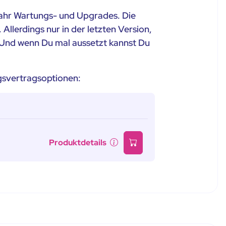
 Jahr Wartungs- und Upgrades. Die
llerdings nur in der letzten Version,
. Und wenn Du mal aussetzt kannst Du
ngsvertragsoptionen:
Produktdetails