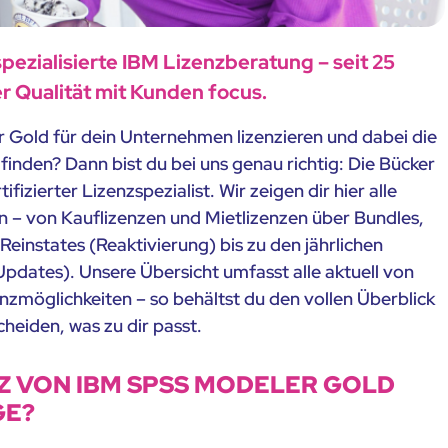
spezialisierte IBM Lizenzberatung – seit 25
r Qualität mit Kunden focus.
r Gold für dein Unternehmen lizenzieren und dabei die
finden? Dann bist du bei uns genau richtig: Die Bücker
fizierter Lizenzspezialist. Wir zeigen dir hier alle
n – von Kauflizenzen und Mietlizenzen über Bundles,
Reinstates (Reaktivierung) bis zu den jährlichen
pdates). Unsere Übersicht umfasst alle aktuell von
zmöglichkeiten – so behältst du den vollen Überblick
cheiden, was zu dir passt.
Z VON IBM SPSS MODELER GOLD
GE?