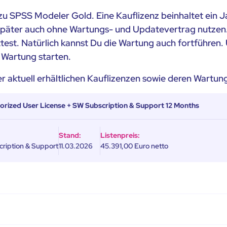
n zu SPSS Modeler Gold. Eine Kauflizenz beinhaltet ein
 später auch ohne Wartungs- und Updatevertrag nutzen. A
test. Natürlich kannst Du die Wartung auch fortführen
r Wartung starten.
ler aktuell erhältlichen Kauflizenzen sowie deren Wartu
rized User License + SW Subscription & Support 12 Months
Stand:
Listenpreis:
ription & Support
11.03.2026
45.391,00 Euro netto