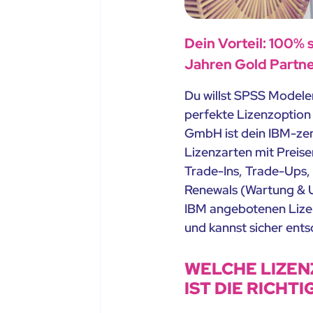
Dein Vorteil: 100% 
Jahren Gold Partne
Du willst SPSS Modele
perfekte Lizenzoption 
GmbH ist dein IBM-zerti
Lizenzarten mit Preise
Trade-Ins, Trade-Ups, 
Renewals (Wartung & U
IBM angebotenen Lizen
und kannst sicher ents
WELCHE LIZEN
IST DIE RICHTI