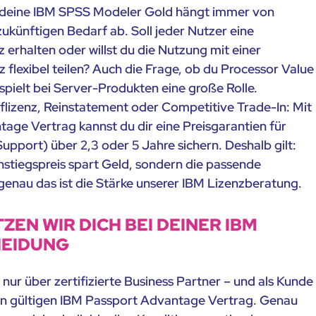
ür deine IBM SPSS Modeler Gold hängt immer von
ukünftigen Bedarf ab. Soll jeder Nutzer eine
 erhalten oder willst du die Nutzung mit einer
 flexibel teilen? Auch die Frage, ob du Processor Value
spielt bei Server-Produkten eine große Rolle.
uflizenz, Reinstatement oder Competitive Trade-In: Mit
age Vertrag kannst du dir eine Preisgarantien für
pport) über 2,3 oder 5 Jahre sichern. Deshalb gilt:
instiegspreis spart Geld, sondern die passende
genau das ist die Stärke unserer IBM Lizenzberatung.
EN WIR DICH BEI DEINER IBM
HEIDUNG
nur über zertifizierte Business Partner – und als Kunde
en gültigen IBM Passport Advantage Vertrag. Genau