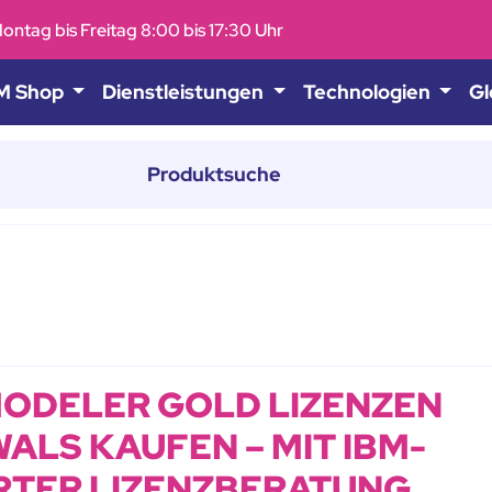
ontag bis Freitag 8:00 bis 17:30 Uhr
M Shop
Dienstleistungen
Technologien
Gl
MODELER GOLD LIZENZEN
ALS KAUFEN – MIT IBM-
ERTER LIZENZBERATUNG