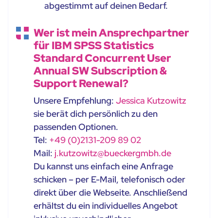
abgestimmt auf deinen Bedarf.
Wer ist mein Ansprechpartner
für IBM SPSS Statistics
Standard Concurrent User
Annual SW Subscription &
Support Renewal?
Unsere Empfehlung:
Jessica Kutzowitz
sie berät dich persönlich zu den
passenden Optionen.
Tel:
+49 (0)2131-209 89 02
Mail:
j.kutzowitz@bueckergmbh.de
Du kannst uns einfach eine Anfrage
schicken – per E-Mail, telefonisch oder
direkt über die Webseite. Anschließend
erhältst du ein individuelles Angebot