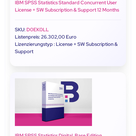
IBM SPSS Statistics Standard Concurrent User
License + SW Subscription & Support 12 Months
SKU:
D0EK0LL
Listenpreis: 26.302,00 Euro
Lizenzierungstyp : License + SW Subscription &
Support
IBM SPSS Statistics Digital, Base Edition