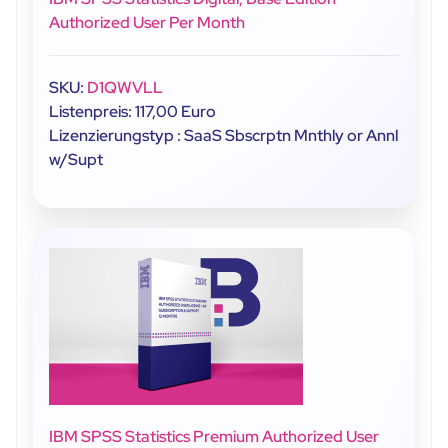
Authorized User Per Month
SKU:
D1QWVLL
Listenpreis: 117,00 Euro
Lizenzierungstyp : SaaS Sbscrptn Mnthly or Annl
w/Supt
IBM SPSS Statistics Premium Authorized User