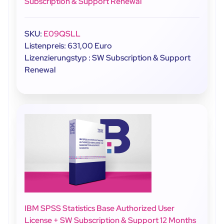
Subscription & Support Renewal
SKU:
E09QSLL
Listenpreis: 631,00 Euro
Lizenzierungstyp : SW Subscription & Support
Renewal
IBM SPSS Statistics Base Authorized User
License + SW Subscription & Support 12 Months