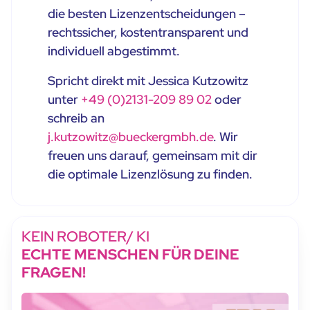
die besten Lizenzentscheidungen –
rechtssicher, kostentransparent und
individuell abgestimmt.
Spricht direkt mit Jessica Kutzowitz
unter
+49 (0)2131-209 89 02
oder
schreib an
j.kutzowitz@bueckergmbh.de
. Wir
freuen uns darauf, gemeinsam mit dir
die optimale Lizenzlösung zu finden.
KEIN ROBOTER/ KI
ECHTE MENSCHEN FÜR DEINE
FRAGEN!