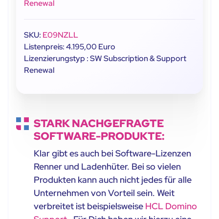
Renewal
SKU:
E09NZLL
Listenpreis: 4.195,00 Euro
Lizenzierungstyp : SW Subscription & Support
Renewal
STARK NACHGEFRAGTE
SOFTWARE-PRODUKTE:
Klar gibt es auch bei Software-Lizenzen
Renner und Ladenhüter. Bei so vielen
Produkten kann auch nicht jedes für alle
Unternehmen von Vorteil sein. Weit
verbreitet ist beispielsweise
HCL Domino