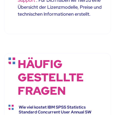
Support
. Für Dich haben wir hierzu eine
Übersicht der Lizenzmodelle, Preise und
technischen Informationen erstellt.
HÄUFIG
GESTELLTE
FRAGEN
Wie viel kostet IBM SPSS Statistics
Standard Concurrent User Annual SW