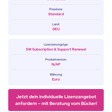
Preisliste:
Standard
Land:
DEU
Lizenzierungstyp:
SW Subscription & Support Renewal
Produktversion:
N/AP
Währung:
Euro
Jetzt dein individuelle Lizenzangebot
anfordern – mit Beratung vom Bücker!