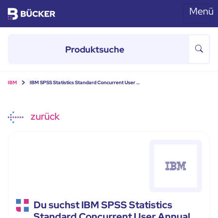
Menü
Skip to main content
IBM
IBM SPSS Statistics Standard Concurrent User …
zurück
Du suchst IBM SPSS Statistics
Standard Concurrent User Annual