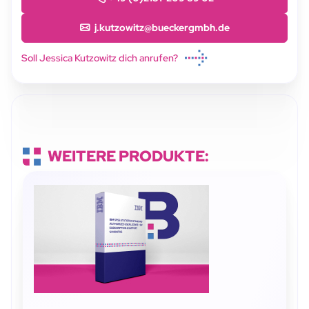
j.kutzowitz@bueckergmbh.de
Soll Jessica Kutzowitz dich anrufen?
WEITERE PRODUKTE: