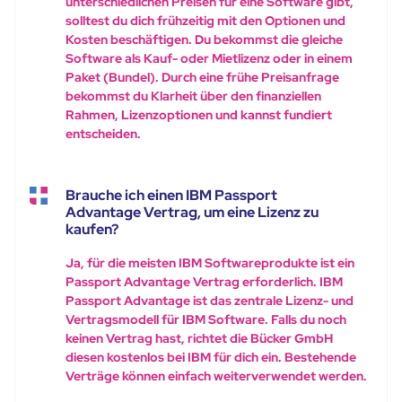
unterschiedlichen Preisen für eine Software gibt,
solltest du dich frühzeitig mit den Optionen und
Kosten beschäftigen. Du bekommst die gleiche
Software als Kauf- oder Mietlizenz oder in einem
Paket (Bundel). Durch eine frühe Preisanfrage
bekommst du Klarheit über den finanziellen
Rahmen, Lizenzoptionen und kannst fundiert
entscheiden.
Brauche ich einen IBM Passport
Advantage Vertrag, um eine Lizenz zu
kaufen?
Ja, für die meisten IBM Softwareprodukte ist ein
Passport Advantage Vertrag erforderlich. IBM
Passport Advantage ist das zentrale Lizenz- und
Vertragsmodell für IBM Software. Falls du noch
keinen Vertrag hast, richtet die Bücker GmbH
diesen kostenlos bei IBM für dich ein. Bestehende
Verträge können einfach weiterverwendet werden.