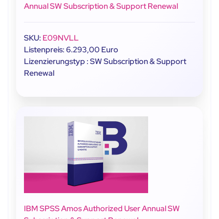
Annual SW Subscription & Support Renewal
SKU:
E09NVLL
Listenpreis: 6.293,00 Euro
Lizenzierungstyp : SW Subscription & Support
Renewal
IBM SPSS Amos Authorized User Annual SW