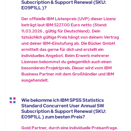
Subscription & Support Renewal (SKU:
E09P1LL )?
Der offizielle IBM Listenpreis (UVP) dieser Lizenz
beträgt laut IBM 5227.00 Euro netto (Stand:
11.03.2026 , gültig für Deutschland). Dein
tatsächlich gültige Preis hängt von deinem Vertrag
und deiner IBM-Einstufung ab. Die Bücker GmbH
ermittelt das gerne für dich und erstellt ein
individuelles Angebot. Beim Erwerb mehrerer
Lizenzen bekommst du gelegentlich auch einen
besonderen Projektpreis. Dieser wird vom IBM
Business Partner mit dem Großhändler und IBM
ausgehandelt.
Wie bekomme ich IBM SPSS Statistics
Standard Concurrent User Annual SW
Subscription & Support Renewal (SKU:
E09P1LL ) zum besten Preis?
Gold Partner, durch eine individuelle Preisanfrage.