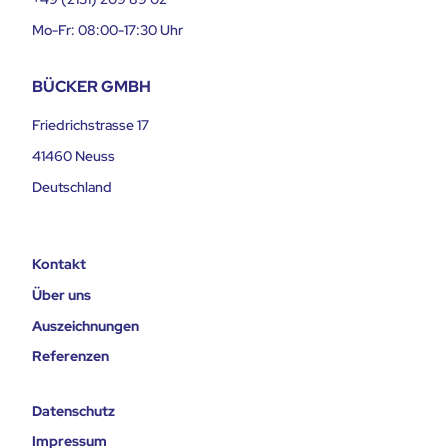
Mo-Fr: 08:00-17:30 Uhr
BÜCKER GMBH
Friedrichstrasse 17
41460 Neuss
Deutschland
Kontakt
Über uns
Auszeichnungen
Referenzen
Datenschutz
Impressum