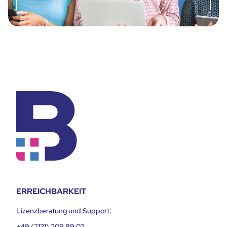
ERREICHBARKEIT
Lizenzberatung und Support:
+49 (2131) 209 89 02