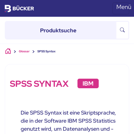
Menü
Skip to main content
Glossar
SPSS Syntax
SPSS SYNTAX
IBM
Die SPSS Syntax ist eine Skriptsprache,
die in der Software IBM SPSS Statistics
genutzt wird, um Datenanalysen und -