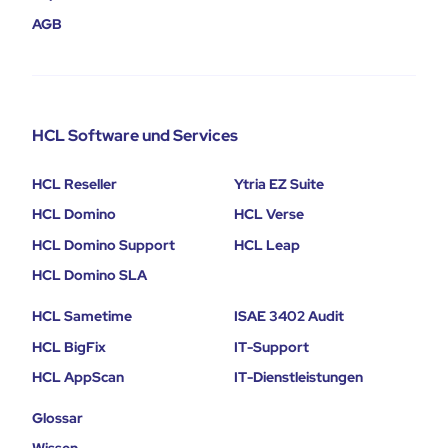
AGB
HCL Software und Services
HCL Reseller
Ytria EZ Suite
HCL Domino
HCL Verse
HCL Domino Support
HCL Leap
HCL Domino SLA
HCL Sametime
ISAE 3402 Audit
HCL BigFix
IT-Support
HCL AppScan
IT-Dienstleistungen
Glossar