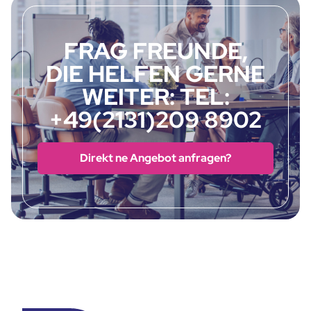
FRAG FREUNDE,
DIE HELFEN GERNE
WEITER: TEL:
+49(2131)209 8902
Direkt ne Angebot anfragen?