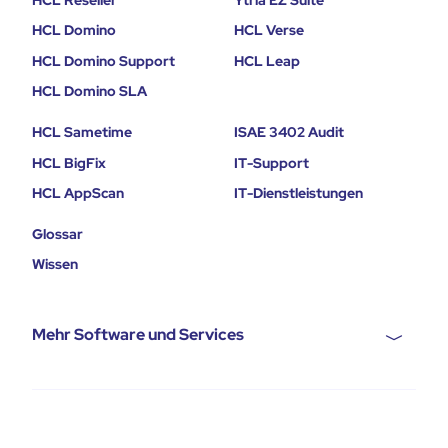
HCL Domino
HCL Verse
HCL Domino Support
HCL Leap
HCL Domino SLA
HCL Sametime
ISAE 3402 Audit
HCL BigFix
IT-Support
HCL AppScan
IT-Dienstleistungen
Glossar
Wissen
Mehr Software und Services