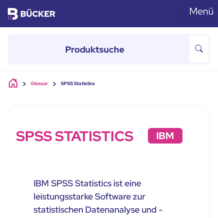
Menü
Skip to main content
Glossar
SPSS Statistics
SPSS STATISTICS
IBM
IBM SPSS Statistics ist eine
leistungsstarke Software zur
statistischen Datenanalyse und -