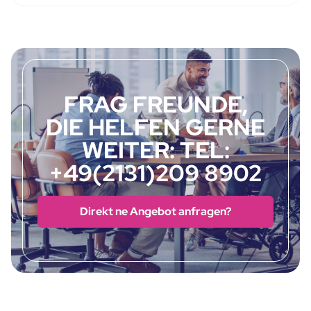
FRAG FREUNDE,
DIE HELFEN GERNE
WEITER: TEL:
+49(2131)209 8902
Direkt ne Angebot anfragen?