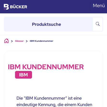
Menü
Skip to main content
Glossar
IBM Kundennummer
IBM KUNDENNUMMER
IBM
Die "IBM Kundennummer" ist eine
eindeutige Kennung, die einem Kunden