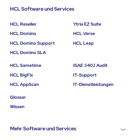
HCL Software und Services
HCL Reseller
Ytria EZ Suite
HCL Domino
HCL Verse
HCL Domino Support
HCL Leap
HCL Domino SLA
HCL Sametime
ISAE 3402 Audit
HCL BigFix
IT-Support
HCL AppScan
IT-Dienstleistungen
Glossar
Wissen
Mehr Software und Services