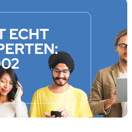
T ECHT
PERTEN:
902