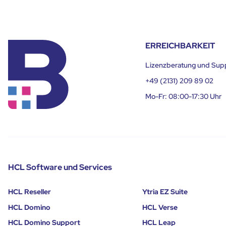
ERREICHBARKEIT
Lizenzberatung und Sup
+49 (2131) 209 89 02
Mo-Fr: 08:00-17:30 Uhr
HCL Software und Services
HCL Reseller
Ytria EZ Suite
HCL Domino
HCL Verse
HCL Domino Support
HCL Leap