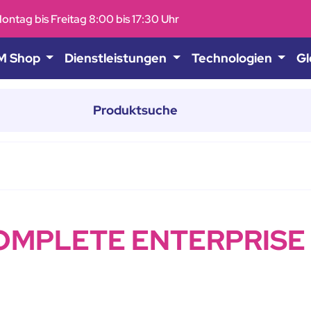
ontag bis Freitag 8:00 bis 17:30 Uhr
M Shop
Dienstleistungen
Technologien
Gl
OMPLETE ENTERPRISE 