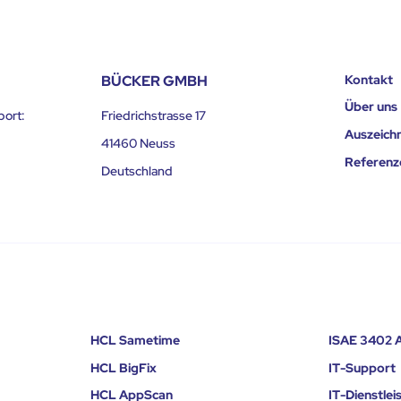
BÜCKER GMBH
Kontakt
Über uns
port:
Friedrichstrasse 17
Auszeich
41460 Neuss
Referenz
Deutschland
HCL Sametime
ISAE 3402 A
HCL BigFix
IT-Support
HCL AppScan
IT-Dienstle