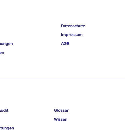
Datenschutz
Impressum
nungen
AGB
en
udit
Glossar
Wissen
istungen