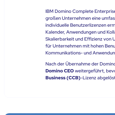
IBM Domino Complete Enterprise
großen Unternehmen eine umfas
individuelle Benutzerlizenzen erm
Kalender, Anwendungen und Kolla
Skalierbarkeit und Effizienz von
für Unternehmen mit hohen Benutz
Kommunikations- und Anwendungs
Nach der Übernahme der Domino
Domino CEO
weitergeführt, bev
Business (CCB)
-Lizenz abgelös