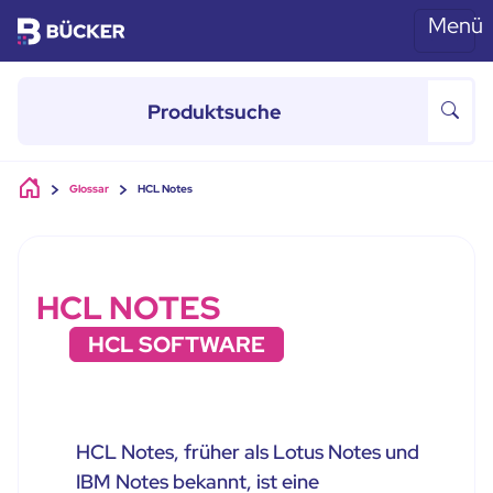
Menü
Skip to main content
Glossar
HCL Notes
HCL NOTES
HCL SOFTWARE
HCL Notes, früher als Lotus Notes und
IBM Notes bekannt, ist eine