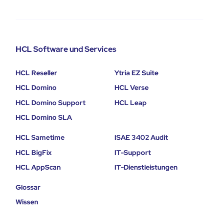
HCL Software und Services
HCL Reseller
Ytria EZ Suite
HCL Domino
HCL Verse
HCL Domino Support
HCL Leap
HCL Domino SLA
HCL Sametime
ISAE 3402 Audit
HCL BigFix
IT-Support
HCL AppScan
IT-Dienstleistungen
Glossar
Wissen