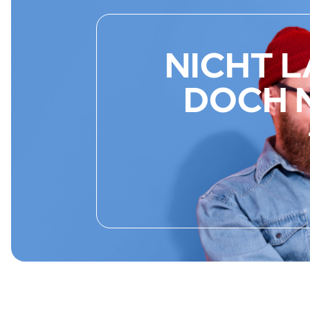
NICHT 
DOCH N