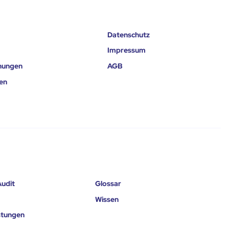
Datenschutz
Impressum
nungen
AGB
en
udit
Glossar
Wissen
istungen