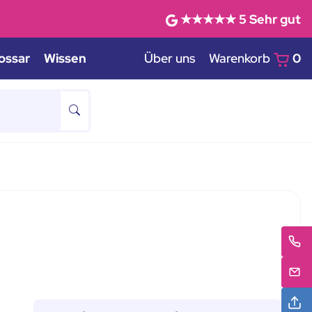
★★★★★
5
Sehr gut
ossar
Wissen
Über uns
Warenkorb
0