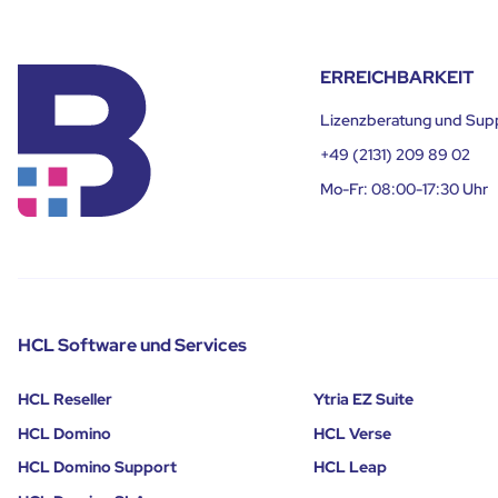
ERREICHBARKEIT
Lizenzberatung und Sup
+49 (2131) 209 89 02
Mo-Fr: 08:00-17:30 Uhr
HCL Software und Services
HCL Reseller
Ytria EZ Suite
HCL Domino
HCL Verse
HCL Domino Support
HCL Leap