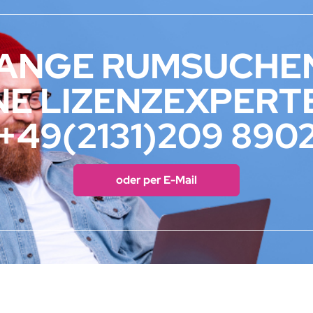
LANGE RUMSUCHEN
E LIZENZEXPERTE
+49(2131)209 890
oder per E-Mail