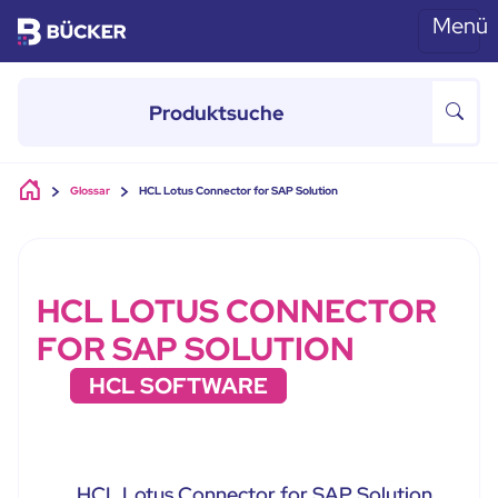
Menü
Skip to main content
Glossar
HCL Lotus Connector for SAP Solution
HCL LOTUS CONNECTOR
FOR SAP SOLUTION
HCL SOFTWARE
HCL Lotus Connector for SAP Solution