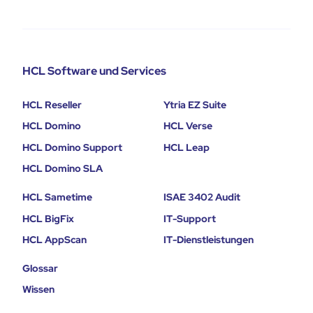
HCL Software und Services
HCL Reseller
Ytria EZ Suite
HCL Domino
HCL Verse
HCL Domino Support
HCL Leap
HCL Domino SLA
HCL Sametime
ISAE 3402 Audit
HCL BigFix
IT-Support
HCL AppScan
IT-Dienstleistungen
Glossar
Wissen