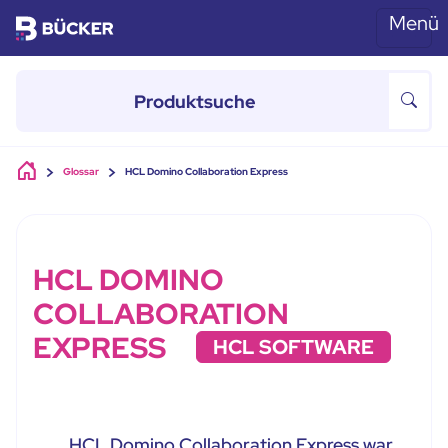
Menü
Skip to main content
Glossar
HCL Domino Collaboration Express
HCL DOMINO
COLLABORATION
EXPRESS
HCL SOFTWARE
HCL Domino Collaboration Express war