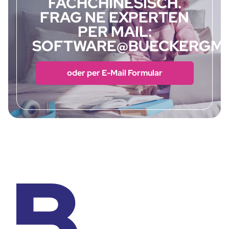
FACHCHINESISCH.
FRAG NE EXPERTEN
PER MAIL:
SOFTWARE@BUECKERGMB
oder per E-Mail Formular