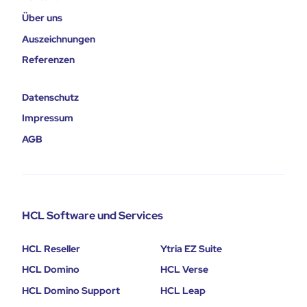
Über uns
Auszeichnungen
Referenzen
Datenschutz
Impressum
AGB
HCL Software und Services
HCL Reseller
Ytria EZ Suite
HCL Domino
HCL Verse
HCL Domino Support
HCL Leap