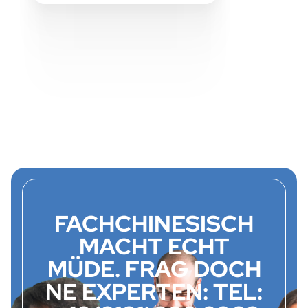
FACHCHINESISCH
MACHT ECHT
MÜDE. FRAG DOCH
NE EXPERTEN: TEL: