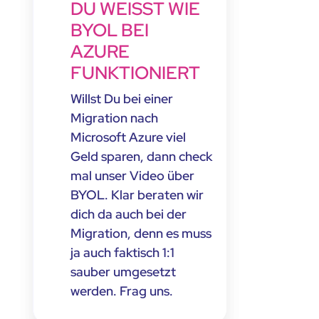
DU WEISST WIE B
YOL BEI A
ZURE F
UNKTIONIERT
Willst Du bei einer
Migration nach
Microsoft Azure viel
Geld sparen, dann check
mal unser Video über
BYOL. Klar beraten wir
dich da auch bei der
Migration, denn es muss
ja auch faktisch 1:1
sauber umgesetzt
werden. Frag uns.