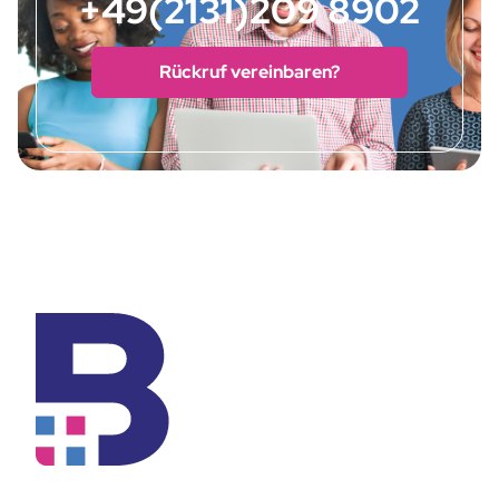
+49(2131)209 8902
Rückruf vereinbaren?