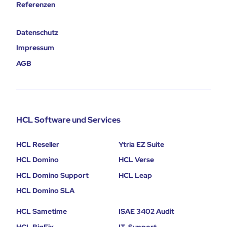
Referenzen
Datenschutz
Impressum
AGB
HCL Software und Services
HCL Reseller
Ytria EZ Suite
HCL Domino
HCL Verse
HCL Domino Support
HCL Leap
HCL Domino SLA
HCL Sametime
ISAE 3402 Audit
HCL BigFix
IT-Support