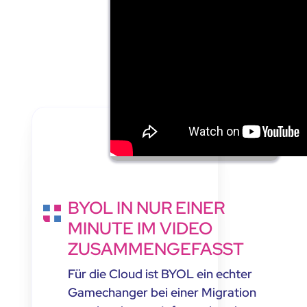
BYOL IN NUR EINER
MINUTE IM VIDEO
ZUSAMMENGEFASST
Für die Cloud ist BYOL ein echter
Gamechanger bei einer Migration