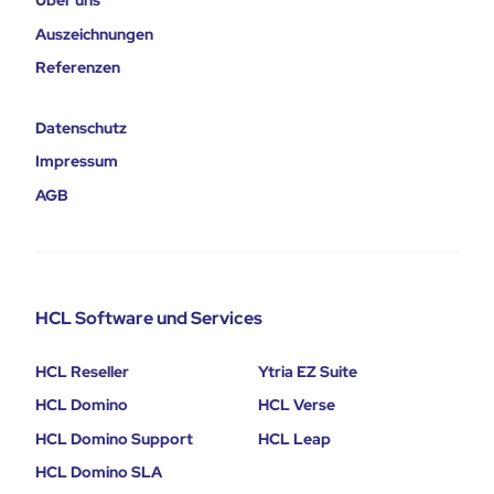
Über uns
Auszeichnungen
Referenzen
Datenschutz
Impressum
AGB
HCL Software und Services
HCL Reseller
Ytria EZ Suite
HCL Domino
HCL Verse
HCL Domino Support
HCL Leap
HCL Domino SLA