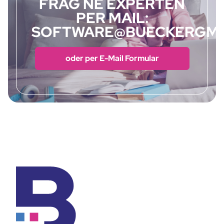
FRAG NE EXPERTEN
PER MAIL:
SOFTWARE@BUECKERGMB
oder per E-Mail Formular