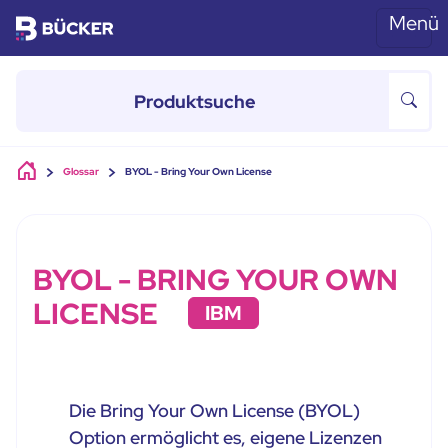
Menü
Skip to main content
Glossar
BYOL - Bring Your Own License
BYOL - BRING YOUR OWN
LICENSE
IBM
Die Bring Your Own License (BYOL)
Option ermöglicht es, eigene Lizenzen