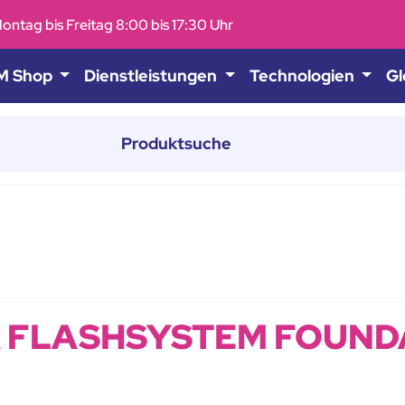
ontag bis Freitag 8:00 bis 17:30 Uhr
M Shop
Dienstleistungen
Technologien
Gl
 FLASHSYSTEM FOUND