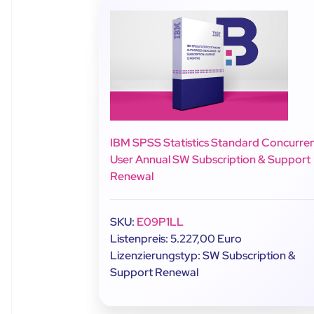
IBM SPSS Statistics Standard Concurre
User Annual SW Subscription & Support
Renewal
SKU:
E09P1LL
Listenpreis: 5.227,00 Euro
Lizenzierungstyp: SW Subscription &
Support Renewal