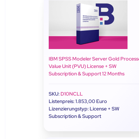
IBM SPSS Modeler Server Gold Process
Value Unit (PVU) License + SW
Subscription & Support 12 Months
SKU:
D10NCLL
Listenpreis: 1.853,00 Euro
Lizenzierungstyp: License + SW
Subscription & Support