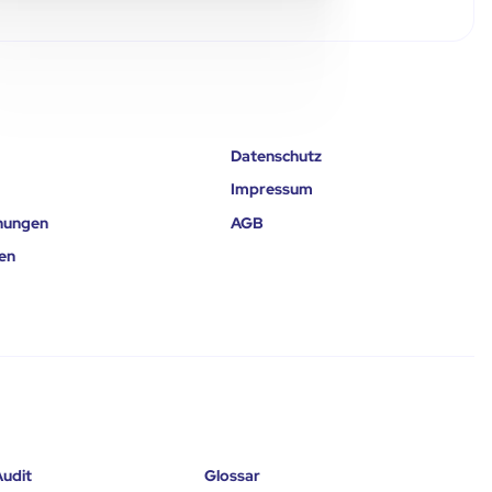
Datenschutz
Impressum
nungen
AGB
en
udit
Glossar