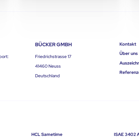
BÜCKER GMBH
Kontakt
Über uns
port:
Friedrichstrasse 17
Auszeich
41460 Neuss
Referenz
Deutschland
HCL Sametime
ISAE 3402 A