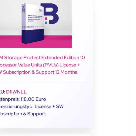
M Storage Protect Extended Edition 10
ocessor Value Units (PVUs) License +
 Subscription & Support 12 Months
KU:
D1IWNLL
stenpreis: 118,00 Euro
zenzierungstyp: License + SW
bscription & Support