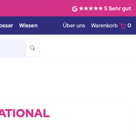
★★★★★
5
Sehr gut
ossar
Wissen
Über uns
Warenkorb
0
ATIONAL