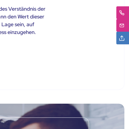
des Verständnis der
nn den Wert dieser
 Lage sein, auf
ess einzugehen.