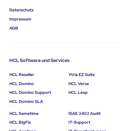
Datenschutz
Impressum
AGB
HCL Software und Services
HCL Reseller
Ytria EZ Suite
HCL Domino
HCL Verse
HCL Domino Support
HCL Leap
HCL Domino SLA
HCL Sametime
ISAE 3402 Audit
HCL BigFix
IT-Support