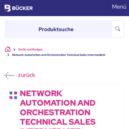
Menü
Skip to main content
Zertis und Badges
Network Automation and Orchestration Technical Sales Intermediate
zurück
NETWORK
AUTOMATION AND
ORCHESTRATION
TECHNICAL SALES