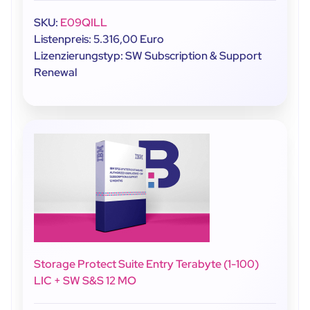
SKU:
E09QILL
Listenpreis: 5.316,00 Euro
Lizenzierungstyp: SW Subscription & Support
Renewal
Storage Protect Suite Entry Terabyte (1-100)
LIC + SW S&S 12 MO