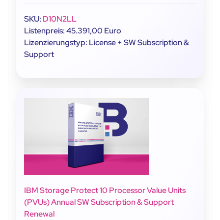
SKU:
D10N2LL
Listenpreis: 45.391,00 Euro
Lizenzierungstyp: License + SW Subscription &
Support
IBM Storage Protect 10 Processor Value Units
(PVUs) Annual SW Subscription & Support
Renewal