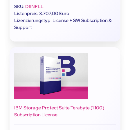
SKU:
D1INFLL
Listenpreis: 3.707,00 Euro
Lizenzierungstyp: License + SW Subscription &
Support
IBM Storage Protect Suite Terabyte (1 100)
Subscription License