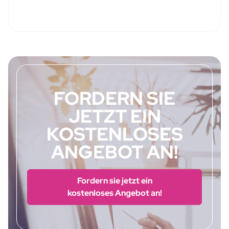
FORDERN SIE
JETZT EIN
KOSTENLOSES
ANGEBOT AN!
Fordern sie jetzt ein
kostenloses Angebot an!