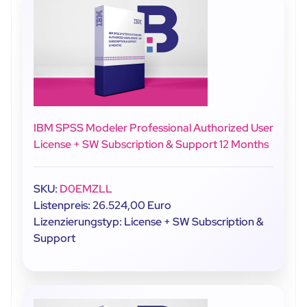
IBM SPSS Modeler Professional Authorized User
License + SW Subscription & Support 12 Months
SKU:
D0EMZLL
Listenpreis: 26.524,00 Euro
Lizenzierungstyp: License + SW Subscription &
Support