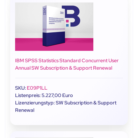
IBM SPSS Statistics Standard Concurrent User
Annual SW Subscription & Support Renewal
SKU:
E09P1LL
Listenpreis: 5.227,00 Euro
Lizenzierungstyp: SW Subscription & Support
Renewal