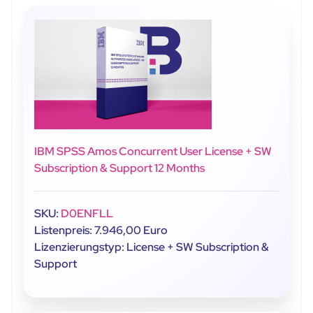
IBM SPSS Amos Concurrent User License + SW
Subscription & Support 12 Months
SKU:
D0ENFLL
Listenpreis: 7.946,00 Euro
Lizenzierungstyp: License + SW Subscription &
Support