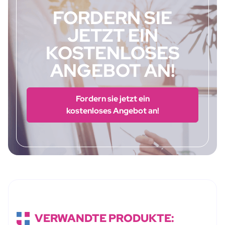
FORDERN SIE
JETZT EIN
KOSTENLOSES
ANGEBOT AN!
Fordern sie jetzt ein
kostenloses Angebot an!
VERWANDTE PRODUKTE: