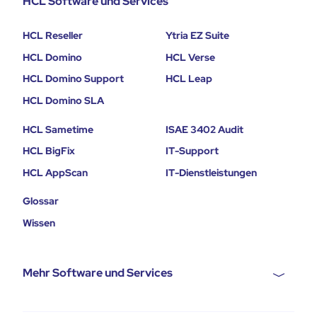
HCL Software und Services
HCL Reseller
Ytria EZ Suite
HCL Domino
HCL Verse
HCL Domino Support
HCL Leap
HCL Domino SLA
HCL Sametime
ISAE 3402 Audit
HCL BigFix
IT-Support
HCL AppScan
IT-Dienstleistungen
Glossar
Wissen
Mehr Software und Services