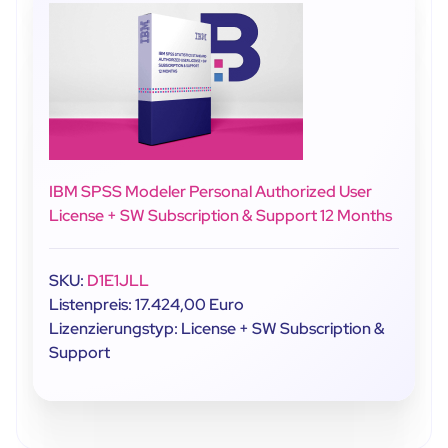
IBM SPSS Modeler Personal Authorized User
License + SW Subscription & Support 12 Months
SKU:
D1E1JLL
Listenpreis: 17.424,00 Euro
Lizenzierungstyp: License + SW Subscription &
Support