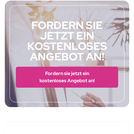
FORDERN SIE
JETZT EIN
KOSTENLOSES
ANGEBOT AN!
Fordern sie jetzt ein
kostenloses Angebot an!