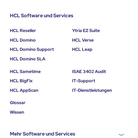
HCL Software und Services
HCL Reseller
Ytria EZ Suite
HCL Domino
HCL Verse
HCL Domino Support
HCL Leap
HCL Domino SLA
HCL Sametime
ISAE 3402 Audit
HCL BigFix
IT-Support
HCL AppScan
IT-Dienstleistungen
Glossar
Wissen
Mehr Software und Services