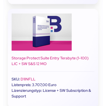
Storage Protect Suite Entry Terabyte (1-100)
LIC + SW S&S 12 MO
SKU:
D1INFLL
Listenpreis: 3.707,00 Euro
Lizenzierungstyp: License + SW Subscription &
Support