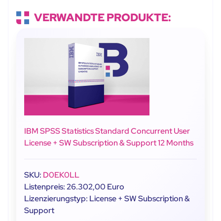
VERWANDTE PRODUKTE:
IBM SPSS Statistics Standard Concurrent User
License + SW Subscription & Support 12 Months
SKU:
D0EK0LL
Listenpreis: 26.302,00 Euro
Lizenzierungstyp: License + SW Subscription &
Support