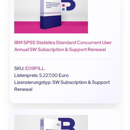
IBM SPSS Statistics Standard Concurrent User
Annual SW Subscription & Support Renewal
SKU:
E09P1LL
Listenpreis: 5.227,00 Euro
Lizenzierungstyp: SW Subscription & Support
Renewal