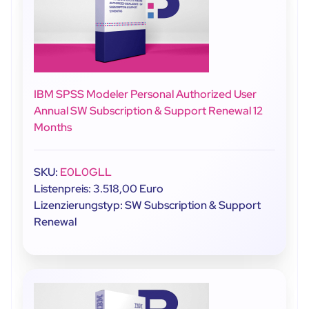
IBM SPSS Modeler Personal Authorized User
Annual SW Subscription & Support Renewal 12
Months
SKU:
E0L0GLL
Listenpreis: 3.518,00 Euro
Lizenzierungstyp: SW Subscription & Support
Renewal