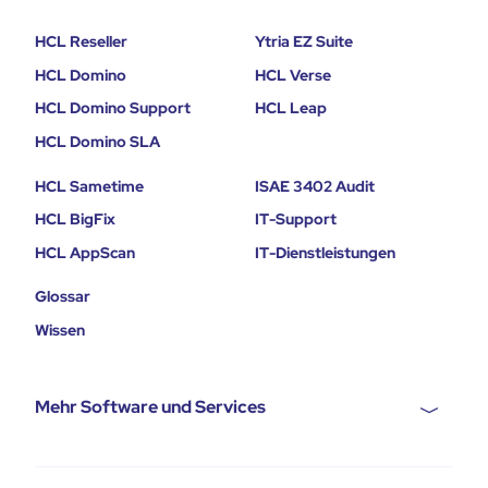
HCL Reseller
Ytria EZ Suite
HCL Domino
HCL Verse
HCL Domino Support
HCL Leap
HCL Domino SLA
HCL Sametime
ISAE 3402 Audit
HCL BigFix
IT-Support
HCL AppScan
IT-Dienstleistungen
Glossar
Wissen
Mehr Software und Services