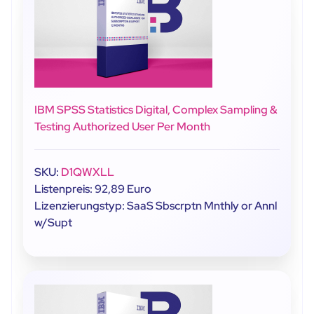
IBM SPSS Statistics Digital, Complex Sampling &
Testing Authorized User Per Month
SKU:
D1QWXLL
Listenpreis: 92,89 Euro
Lizenzierungstyp: SaaS Sbscrptn Mnthly or Annl
w/Supt