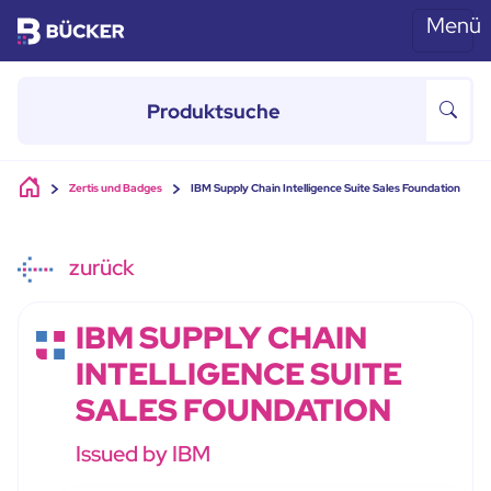
Menü
Skip to main content
Zertis und Badges
IBM Supply Chain Intelligence Suite Sales Foundation
zurück
IBM SUPPLY CHAIN
INTELLIGENCE SUITE
SALES FOUNDATION
Issued by IBM