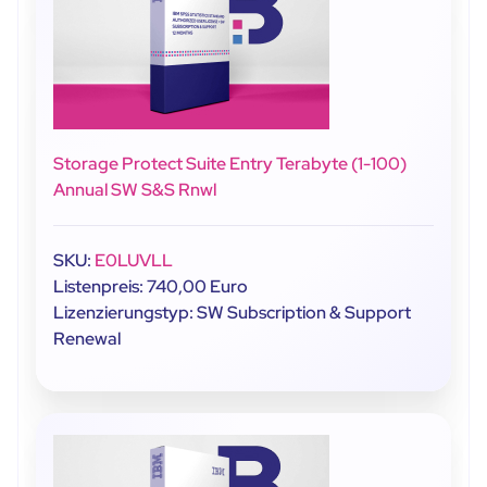
Storage Protect Suite Entry Terabyte (1-100)
Annual SW S&S Rnwl
SKU:
E0LUVLL
Listenpreis: 740,00 Euro
Lizenzierungstyp: SW Subscription & Support
Renewal