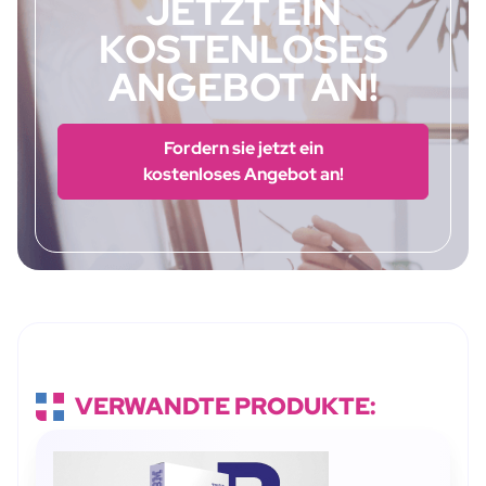
JETZT EIN
KOSTENLOSES
ANGEBOT AN!
Fordern sie jetzt ein
kostenloses Angebot an!
VERWANDTE PRODUKTE: