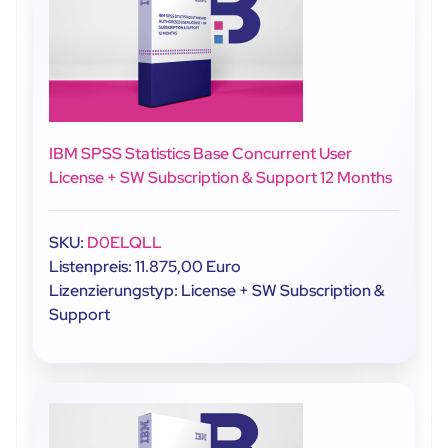
IBM SPSS Statistics Base Concurrent User
License + SW Subscription & Support 12 Months
SKU:
D0ELQLL
Listenpreis: 11.875,00 Euro
Lizenzierungstyp: License + SW Subscription &
Support