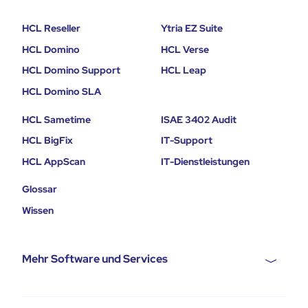
HCL Reseller
Ytria EZ Suite
HCL Domino
HCL Verse
HCL Domino Support
HCL Leap
HCL Domino SLA
HCL Sametime
ISAE 3402 Audit
HCL BigFix
IT-Support
HCL AppScan
IT-Dienstleistungen
Glossar
Wissen
Mehr Software und Services