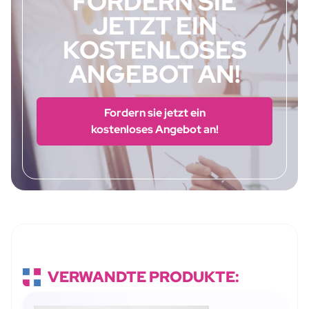
FORDERN SIE
JETZT EIN
KOSTENLOSES
ANGEBOT AN!
Fordern sie jetzt ein
kostenloses Angebot an!
VERWANDTE PRODUKTE: