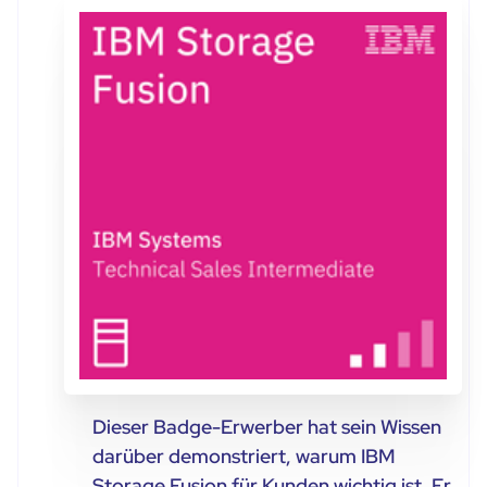
Dieser Badge-Erwerber hat sein Wissen
darüber demonstriert, warum IBM
Storage Fusion für Kunden wichtig ist. Er