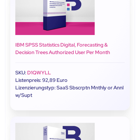
IBM SPSS Statistics Digital, Forecasting &
Decision Trees Authorized User Per Month
SKU:
D1QWYLL
Listenpreis: 92,89 Euro
Lizenzierungstyp: SaaS Sbscrptn Mnthly or Annl
w/Supt