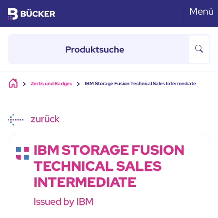
Menü
Skip to main content
Zertis und Badges
IBM Storage Fusion Technical Sales Intermediate
zurück
IBM STORAGE FUSION
TECHNICAL SALES
INTERMEDIATE
Issued by IBM