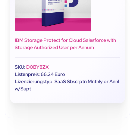
IBM Storage Protect for Cloud Salesforce with
Storage Authorized User per Annum
SKU:
D0BY8ZX
Listenpreis: 66,24 Euro
Lizenzierungstyp: SaaS Sbscrptn Mnthly or Annl
w/Supt