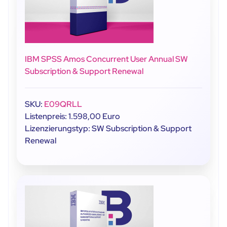
IBM SPSS Amos Concurrent User Annual SW
Subscription & Support Renewal
SKU:
E09QRLL
Listenpreis: 1.598,00 Euro
Lizenzierungstyp: SW Subscription & Support
Renewal