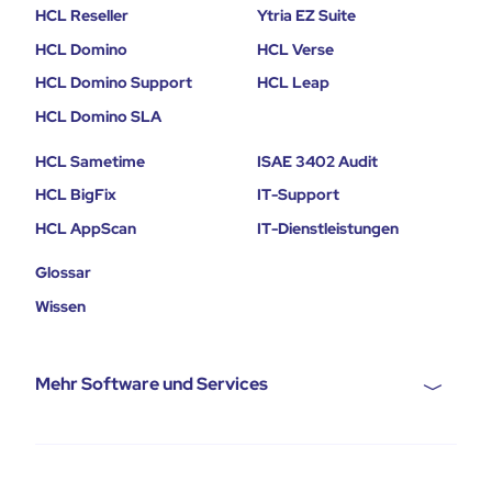
HCL Reseller
Ytria EZ Suite
HCL Domino
HCL Verse
HCL Domino Support
HCL Leap
HCL Domino SLA
HCL Sametime
ISAE 3402 Audit
HCL BigFix
IT-Support
HCL AppScan
IT-Dienstleistungen
Glossar
Wissen
Mehr Software und Services