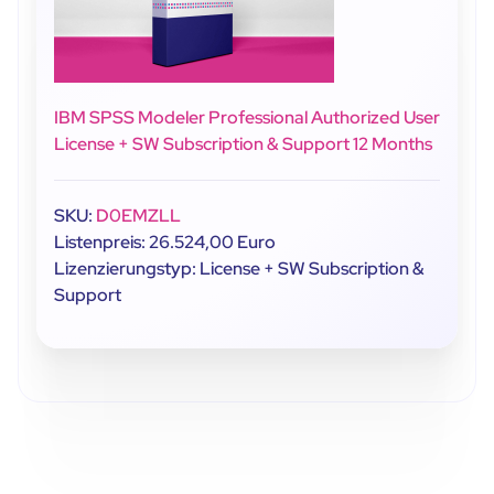
IBM SPSS Modeler Professional Authorized User
License + SW Subscription & Support 12 Months
SKU:
D0EMZLL
Listenpreis: 26.524,00 Euro
Lizenzierungstyp: License + SW Subscription &
Support