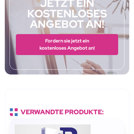
JETZT EIN
KOSTENLOSES
ANGEBOT AN!
Fordern sie jetzt ein
kostenloses Angebot an!
VERWANDTE PRODUKTE: