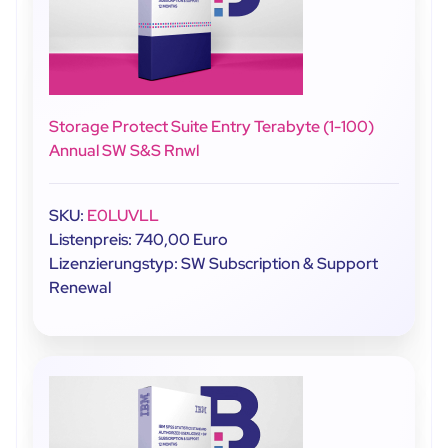
Storage Protect Suite Entry Terabyte (1-100)
Annual SW S&S Rnwl
SKU:
E0LUVLL
Listenpreis: 740,00 Euro
Lizenzierungstyp: SW Subscription & Support
Renewal