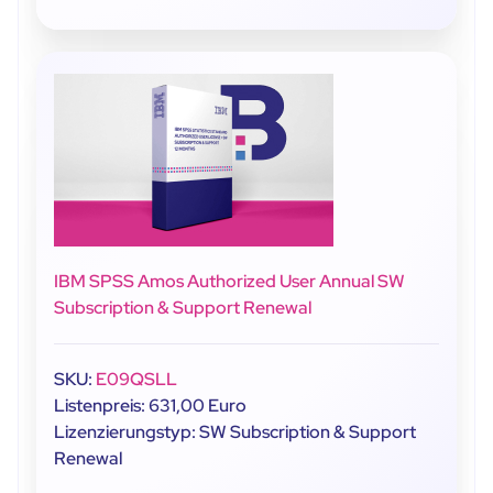
IBM SPSS Amos Authorized User Annual SW
Subscription & Support Renewal
SKU:
E09QSLL
Listenpreis: 631,00 Euro
Lizenzierungstyp: SW Subscription & Support
Renewal