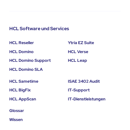
HCL Software und Services
HCL Reseller
Ytria EZ Suite
HCL Domino
HCL Verse
HCL Domino Support
HCL Leap
HCL Domino SLA
HCL Sametime
ISAE 3402 Audit
HCL BigFix
IT-Support
HCL AppScan
IT-Dienstleistungen
Glossar
Wissen