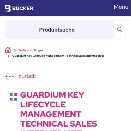
Menü
Skip to main content
Zertis und Badges
Guardium Key Lifecycle Management Technical Sales Intermediate
zurück
GUARDIUM KEY
LIFECYCLE
MANAGEMENT
TECHNICAL SALES