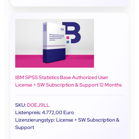
IBM SPSS Statistics Base Authorized User
License + SW Subscription & Support 12 Months
SKU:
D0EJ9LL
Listenpreis: 4.772,00 Euro
Lizenzierungstyp: License + SW Subscription &
Support