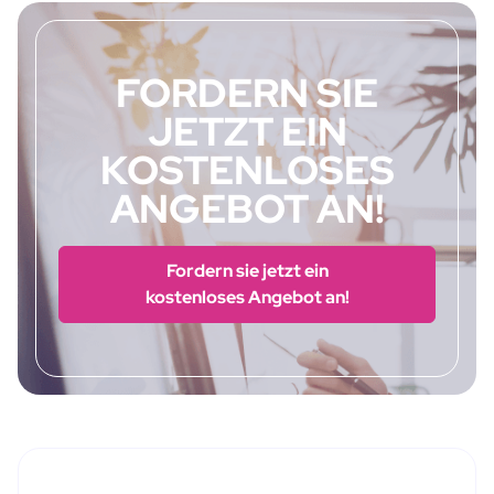
FORDERN SIE
JETZT EIN
KOSTENLOSES
ANGEBOT AN!
Fordern sie jetzt ein
kostenloses Angebot an!