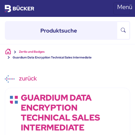
Menü
Skip to main content
Zertis und Badges
Guardium Data Encryption Technical Sales Intermediate
zurück
GUARDIUM DATA
ENCRYPTION
TECHNICAL SALES
INTERMEDIATE