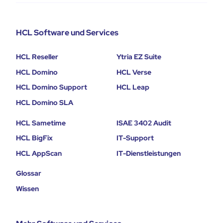
HCL Software und Services
HCL Reseller
Ytria EZ Suite
HCL Domino
HCL Verse
HCL Domino Support
HCL Leap
HCL Domino SLA
HCL Sametime
ISAE 3402 Audit
HCL BigFix
IT-Support
HCL AppScan
IT-Dienstleistungen
Glossar
Wissen