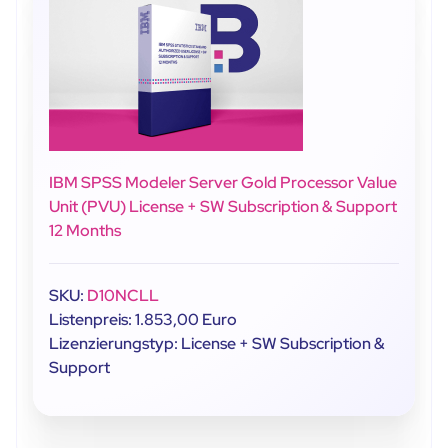
IBM SPSS Modeler Server Gold Processor Value
Unit (PVU) License + SW Subscription & Support
12 Months
SKU:
D10NCLL
Listenpreis: 1.853,00 Euro
Lizenzierungstyp: License + SW Subscription &
Support