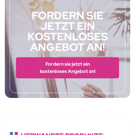
FORDERN SIE
JETZT EIN
KOSTENLOSES
ANGEBOT AN!
Fordern sie jetzt ein
kostenloses Angebot an!