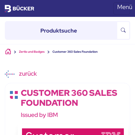
Menü
Skip to main content
Zertis und Badges
Customer 360 Sales Foundation
zurück
CUSTOMER 360 SALES
FOUNDATION
Issued by IBM