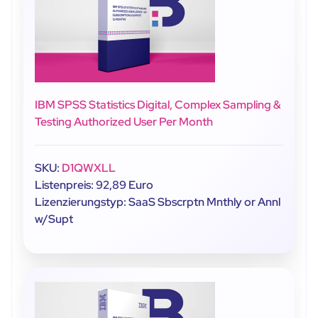
IBM SPSS Statistics Digital, Complex Sampling &
Testing Authorized User Per Month
SKU:
D1QWXLL
Listenpreis: 92,89 Euro
Lizenzierungstyp: SaaS Sbscrptn Mnthly or Annl
w/Supt