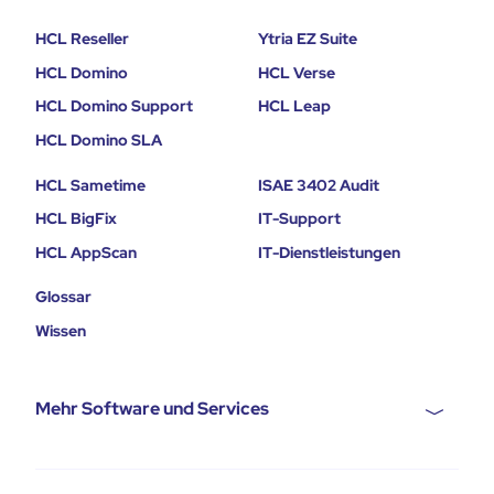
HCL Reseller
Ytria EZ Suite
HCL Domino
HCL Verse
HCL Domino Support
HCL Leap
HCL Domino SLA
HCL Sametime
ISAE 3402 Audit
HCL BigFix
IT-Support
HCL AppScan
IT-Dienstleistungen
Glossar
Wissen
Mehr Software und Services