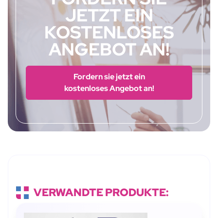
JETZT EIN
KOSTENLOSES
ANGEBOT AN!
Fordern sie jetzt ein
kostenloses Angebot an!
VERWANDTE PRODUKTE: