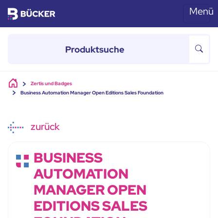
Menü
Skip to main content
Zertis und Badges
Business Automation Manager Open Editions Sales Foundation
zurück
BUSINESS
AUTOMATION
MANAGER OPEN
EDITIONS SALES