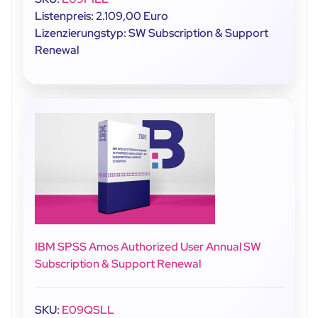
Listenpreis: 2.109,00 Euro
Lizenzierungstyp: SW Subscription & Support
Renewal
IBM SPSS Amos Authorized User Annual SW
Subscription & Support Renewal
SKU:
E09QSLL