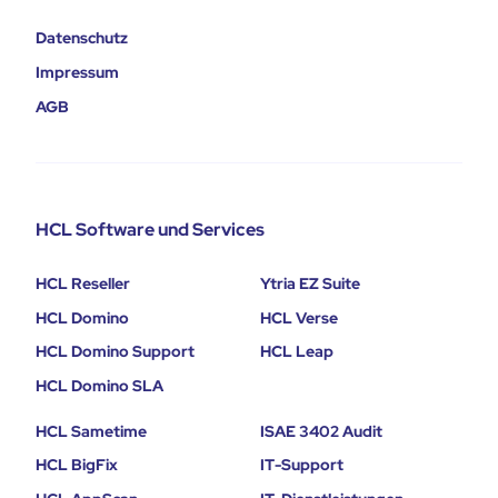
Datenschutz
Impressum
AGB
HCL Software und Services
HCL Reseller
Ytria EZ Suite
HCL Domino
HCL Verse
HCL Domino Support
HCL Leap
HCL Domino SLA
HCL Sametime
ISAE 3402 Audit
HCL BigFix
IT-Support