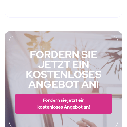
FORDERN SIE
JETZT EIN
KOSTENLOSES
ANGEBOT AN!
Fordern sie jetzt ein
kostenloses Angebot an!