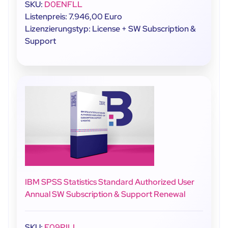
SKU:
D0ENFLL
Listenpreis: 7.946,00 Euro
Lizenzierungstyp: License + SW Subscription &
Support
IBM SPSS Statistics Standard Authorized User
Annual SW Subscription & Support Renewal
SKU:
E09PILL